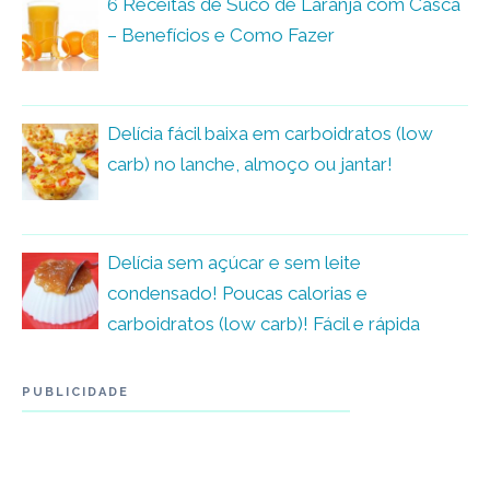
6 Receitas de Suco de Laranja com Casca
– Benefícios e Como Fazer
Delícia fácil baixa em carboidratos (low
carb) no lanche, almoço ou jantar!
Delícia sem açúcar e sem leite
condensado! Poucas calorias e
carboidratos (low carb)! Fácil e rápida
PUBLICIDADE