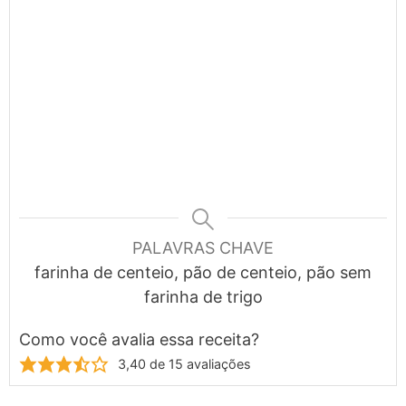
PALAVRAS CHAVE
farinha de centeio, pão de centeio, pão sem
farinha de trigo
Como você avalia essa receita?
3,40
de
15
avaliações