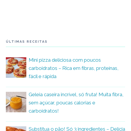
ÚLTIMAS RECEITAS
Mini pizza deliciosa com poucos
carboidratos – Rica em fibras, proteínas,
fácil e rápida
Geleia caseira incrível, só fruta! Muita fibra,
sem açúcar, poucas calorias e
carboidratos!
Substitua o pão! Só 3 ingredientes – Delícia