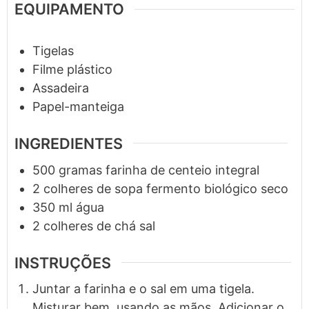
EQUIPAMENTO
Tigelas
Filme plástico
Assadeira
Papel-manteiga
INGREDIENTES
500
gramas
farinha de centeio integral
2
colheres de sopa
fermento biológico seco
350
ml
água
2
colheres de chá
sal
INSTRUÇÕES
Juntar a farinha e o sal em uma tigela.
Misturar bem, usando as mãos. Adicionar o