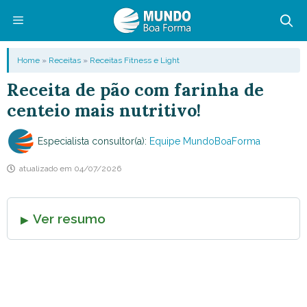
Pular
para
o
Menu
Home
»
Receitas
»
Receitas Fitness e Light
conteúdo
Receita de pão com farinha de
centeio mais nutritivo!
Especialista consultor(a):
Equipe MundoBoaForma
atualizado em
04/07/2026
Ver resumo