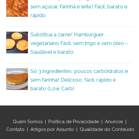
sem açúcar, farinha e leite! Fácil, barato e
rápido
Substitua a carne! Hambúrguer
vegetariano Fácil, sem trigo e sem óleo –
Saudável e barato
Só 3 ingredientes, poucos carboidratos e
sem farinha! Delicoso, fácil, rápido e
barato (Low Carb)
Quem Somos
|
Política de Privacidade
|
Anuncie
|
Contato
|
Artigos por Assunto
|
Qualidade do Conteúdo