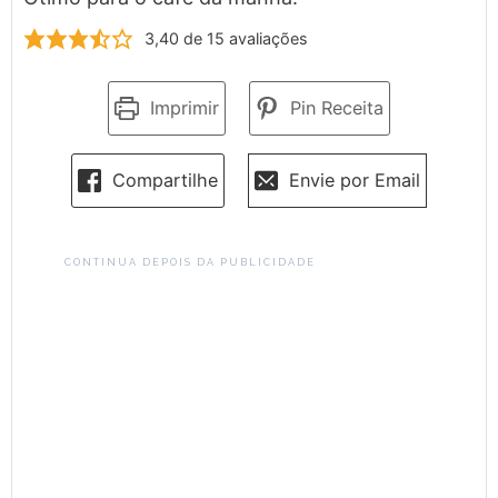
3,40
de
15
avaliações
Imprimir
Pin Receita
Compartilhe
Envie por Email
CONTINUA DEPOIS DA PUBLICIDADE