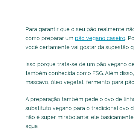
Para garantir que o seu pão realmente n
como preparar um
pão vegano caseiro
. P
você certamente vai gostar da sugestão 
Isso porque trata-se de um pão vegano de l
também conhecida como FSG. Além disso, 
mascavo, óleo vegetal, fermento para pão
A preparação também pede o ovo de linha
substituto vegano para o tradicional ovo 
não é super mirabolante: ele basicamente 
água.