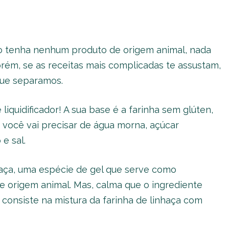
ão tenha nenhum produto de origem animal, nada
orém, se as receitas mais complicadas te assustam,
que separamos.
iquidificador! A sua base é a farinha sem glúten,
você vai precisar de água morna, açúcar
 e sal.
ça, uma espécie de gel que serve como
de origem animal. Mas, calma que o ingrediente
consiste na mistura da farinha de linhaça com