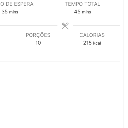
O DE ESPERA
TEMPO TOTAL
minutes
minutes
35
45
mins
mins
PORÇÕES
CALORIAS
10
215
kcal