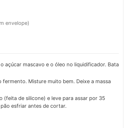
um envelope)
o açúcar mascavo e o óleo no liquidificador. Bata
e o fermento. Misture muito bem. Deixe a massa
(feita de silicone) e leve para assar por 35
pão esfriar antes de cortar.