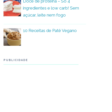
Doce de proteína – Só 4
ingredientes e low carb! Sem
açúcar, leite nem fogo
10 Receitas de Patê Vegano
PUBLICIDADE