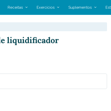
Receitas
Exercícios
Suplementos
Est
e liquidificador