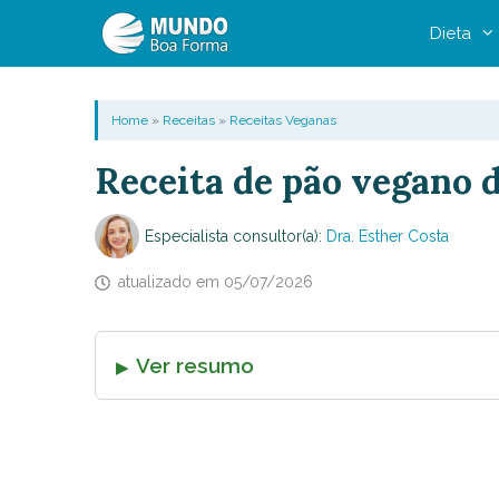
Pular
Dieta
para
o
conteúdo
Home
»
Receitas
»
Receitas Veganas
Receita de pão vegano d
Especialista consultor(a):
Dra. Esther Costa
atualizado em
05/07/2026
Ver resumo