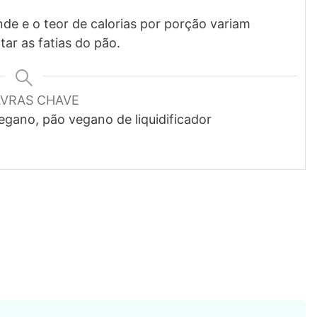
de e o teor de calorias por porção variam
r as fatias do pão.
AVRAS CHAVE
vegano, pão vegano de liquidificador