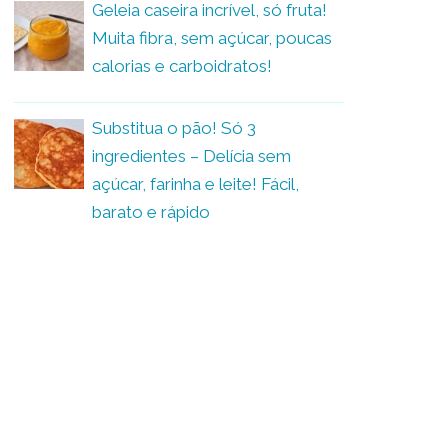
Geleia caseira incrível, só fruta!
Muita fibra, sem açúcar, poucas
calorias e carboidratos!
Substitua o pão! Só 3
ingredientes – Delícia sem
açúcar, farinha e leite! Fácil,
barato e rápido