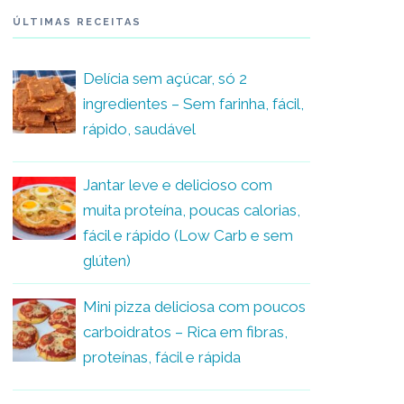
ÚLTIMAS RECEITAS
Delícia sem açúcar, só 2
ingredientes – Sem farinha, fácil,
rápido, saudável
Jantar leve e delicioso com
muita proteína, poucas calorias,
fácil e rápido (Low Carb e sem
glúten)
Mini pizza deliciosa com poucos
carboidratos – Rica em fibras,
proteínas, fácil e rápida