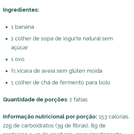
Ingredientes:
1 banana
1 colher de sopa de iogurte natural sem
açúcar
1 ovo
½ xícara de aveia sem glúten moída
1 colher de chá de fermento para bolo
Quantidade de porções
: 2 fatias
Informação nutricional por porção:
153 calorias,
22g de carboidratos (3g de fibras), 8g de