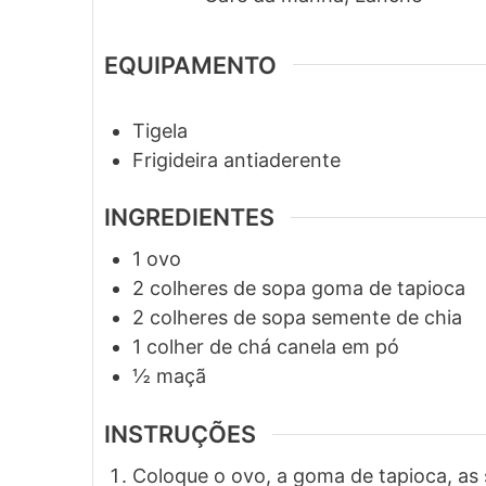
EQUIPAMENTO
Tigela
Frigideira antiaderente
INGREDIENTES
1
ovo
2
colheres de sopa
goma de tapioca
2
colheres de sopa
semente de chia
1
colher de chá
canela em pó
½
maçã
INSTRUÇÕES
Coloque o ovo, a goma de tapioca, as