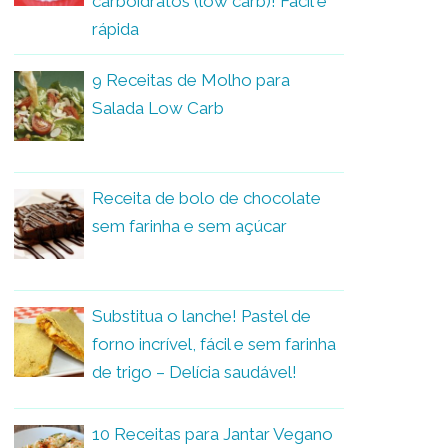
carboidratos (low carb)! Fácil e
rápida
9 Receitas de Molho para
Salada Low Carb
Receita de bolo de chocolate
sem farinha e sem açúcar
Substitua o lanche! Pastel de
forno incrível, fácil e sem farinha
de trigo – Delícia saudável!
10 Receitas para Jantar Vegano