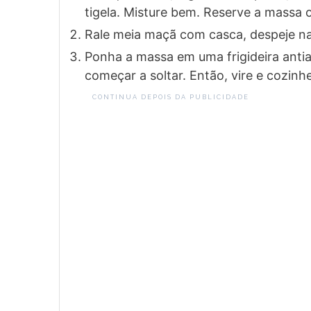
tigela. Misture bem. Reserve a massa o
Rale meia maçã com casca, despeje na
Ponha a massa em uma frigideira antia
começar a soltar. Então, vire e cozinh
CONTINUA DEPOIS DA PUBLICIDADE