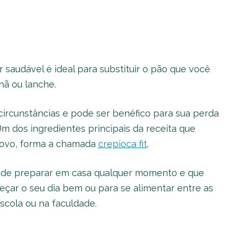
r saudável é ideal para substituir o pão que você
ã ou lanche.
ircunstâncias e pode ser benéfico para sua perda
Um dos ingredientes principais da receita que
o ovo, forma a chamada
crepioca fit
.
pode preparar em casa qualquer momento e que
meçar o seu dia bem ou para se alimentar entre as
escola ou na faculdade.