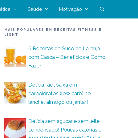
ética
Saúde
Motivação
MAIS POPULARES EM RECEITAS FITNESS E
LIGHT
6 Receitas de Suco de Laranja
com Casca – Benefícios e Como
Fazer
Delícia fácil baixa em
carboidratos (low carb) no
lanche, almoço ou jantar!
Delícia sem açúcar e sem leite
condensado! Poucas calorias e