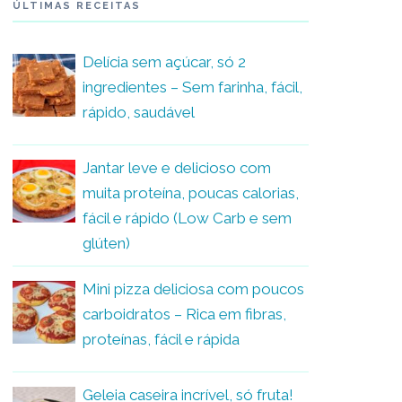
ÚLTIMAS RECEITAS
Delícia sem açúcar, só 2
ingredientes – Sem farinha, fácil,
rápido, saudável
Jantar leve e delicioso com
muita proteína, poucas calorias,
fácil e rápido (Low Carb e sem
glúten)
Mini pizza deliciosa com poucos
carboidratos – Rica em fibras,
proteínas, fácil e rápida
Geleia caseira incrível, só fruta!