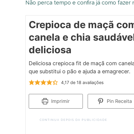
Não perca tempo e confira já como fazer n
Crepioca de maçã co
canela e chia saudável
deliciosa
Deliciosa crepioca fit de maçã com canela
que substitui o pão e ajuda a emagrecer.
4,17
de
18
avaliações
Imprimir
Pin Receita
CONTINUA DEPOIS DA PUBLICIDADE