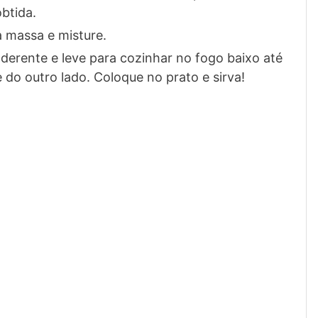
btida.
 massa e misture.
derente e leve para cozinhar no fogo baixo até
e do outro lado. Coloque no prato e sirva!