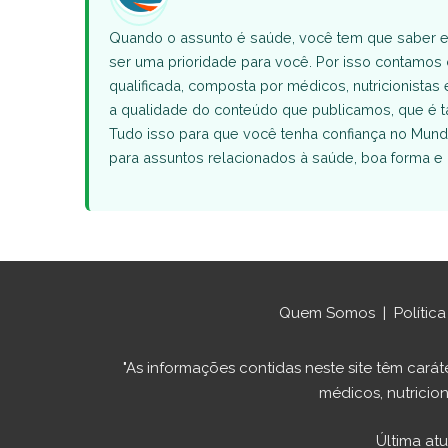
Quando o assunto é saúde, você tem que saber e
ser uma prioridade para você. Por isso contamo
qualificada, composta por médicos, nutricionistas 
a qualidade do conteúdo que publicamos, que 
Tudo isso para que você tenha confiança no Mund
para assuntos relacionados à saúde, boa forma e 
Quem Somos
|
Polític
"As informações contidas neste site têm ca
médicos, nutricion
Última at