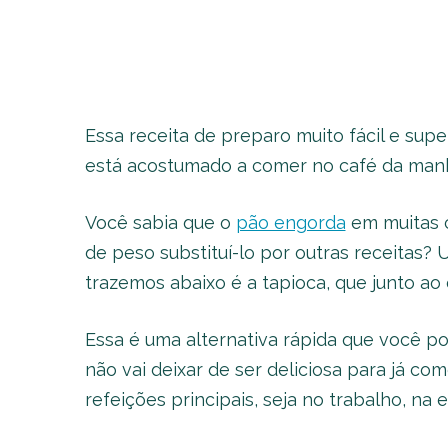
Essa receita de preparo muito fácil e supe
está acostumado a comer no café da manh
Você sabia que o
pão engorda
em muitas c
de peso substituí-lo por outras receitas? 
trazemos abaixo é a tapioca, que junto a
Essa é uma alternativa rápida que você 
não vai deixar de ser deliciosa para já co
refeições principais, seja no trabalho, na 