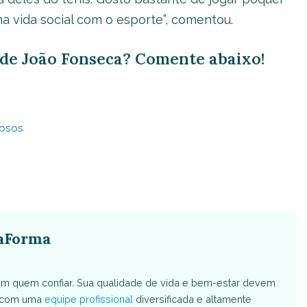
a vida social com o esporte”, comentou.
de João Fonseca? Comente abaixo!
osos
aForma
m quem confiar. Sua qualidade de vida e bem-estar devem
s com uma
equipe profissional
diversificada e altamente