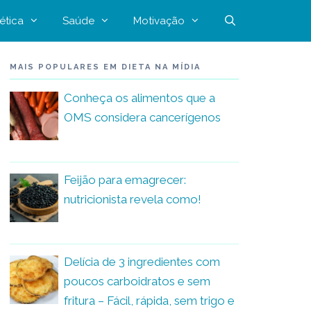
ética
Saúde
Motivação
MAIS POPULARES EM DIETA NA MÍDIA
Conheça os alimentos que a
OMS considera cancerígenos
Feijão para emagrecer:
nutricionista revela como!
Delícia de 3 ingredientes com
poucos carboidratos e sem
fritura – Fácil, rápida, sem trigo e