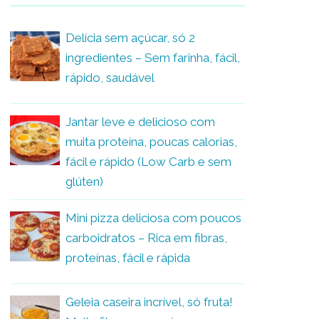
Delícia sem açúcar, só 2
ingredientes – Sem farinha, fácil,
rápido, saudável
Jantar leve e delicioso com
muita proteína, poucas calorias,
fácil e rápido (Low Carb e sem
glúten)
Mini pizza deliciosa com poucos
carboidratos – Rica em fibras,
proteínas, fácil e rápida
Geleia caseira incrível, só fruta!