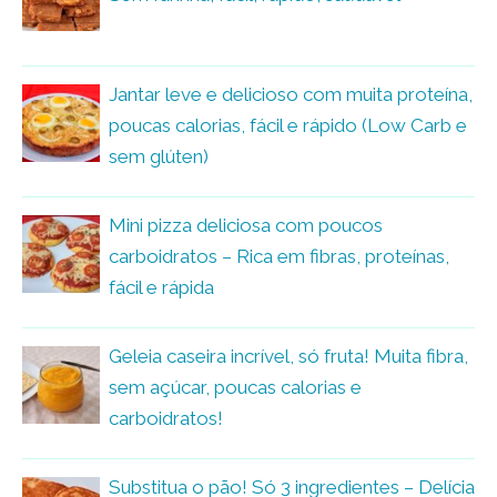
Jantar leve e delicioso com muita proteína,
poucas calorias, fácil e rápido (Low Carb e
sem glúten)
Mini pizza deliciosa com poucos
carboidratos – Rica em fibras, proteínas,
fácil e rápida
Geleia caseira incrível, só fruta! Muita fibra,
sem açúcar, poucas calorias e
carboidratos!
Substitua o pão! Só 3 ingredientes – Delícia