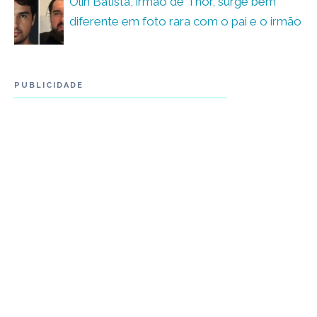
Olin Batista, irmão de Thor, surge bem
diferente em foto rara com o pai e o irmão
PUBLICIDADE