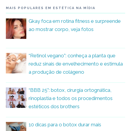
MAIS POPULARES EM ESTÉTICA NA MÍDIA
Gkay foca em rotina fitness e surpreende
ao mostrar corpo, veja fotos
“Retinol vegano”: conheça a planta que
reduz sinais de envelhecimento e estimula
a produção de colágeno
“BBB 25”: botox, cirurgia ortognática,
rinoplastia e todos os procedimentos
estéticos dos brothers
10 dicas para o botox durar mais