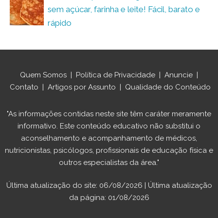
sem açúcar, farinha e leite! Fácil, barato e
rápido
Quem Somos
|
Política de Privacidade
|
Anuncie
|
Contato
|
Artigos por Assunto
|
Qualidade do Conteúdo
"As informações contidas neste site têm caráter meramente
informativo. Este conteúdo educativo não substitui o
aconselhamento e acompanhamento de médicos,
nutricionistas, psicólogos, profissionais de educação física e
outros especialistas da área."
Última atualização do site: 06/08/2026 | Última atualização
da página: 01/08/2026