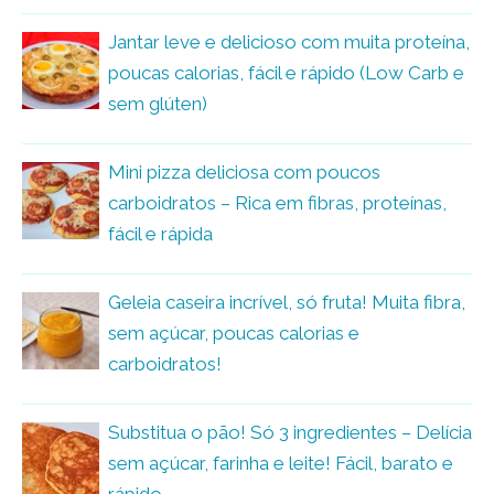
Jantar leve e delicioso com muita proteína,
poucas calorias, fácil e rápido (Low Carb e
sem glúten)
Mini pizza deliciosa com poucos
carboidratos – Rica em fibras, proteínas,
fácil e rápida
Geleia caseira incrível, só fruta! Muita fibra,
sem açúcar, poucas calorias e
carboidratos!
Substitua o pão! Só 3 ingredientes – Delícia
sem açúcar, farinha e leite! Fácil, barato e