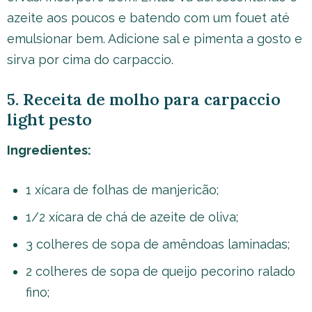
azeite aos poucos e batendo com um fouet até
emulsionar bem. Adicione sal e pimenta a gosto e
sirva por cima do carpaccio.
5. Receita de molho para carpaccio
light pesto
Ingredientes:
1 xícara de folhas de manjericão;
1/2 xícara de chá de azeite de oliva;
3 colheres de sopa de amêndoas laminadas;
2 colheres de sopa de queijo pecorino ralado
fino;