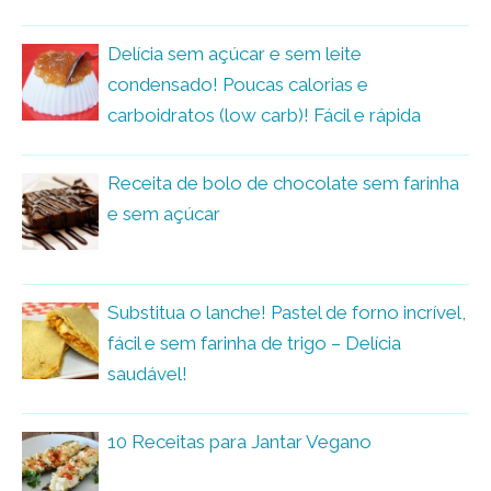
Delícia sem açúcar e sem leite
condensado! Poucas calorias e
carboidratos (low carb)! Fácil e rápida
Receita de bolo de chocolate sem farinha
e sem açúcar
Substitua o lanche! Pastel de forno incrível,
fácil e sem farinha de trigo – Delícia
saudável!
10 Receitas para Jantar Vegano