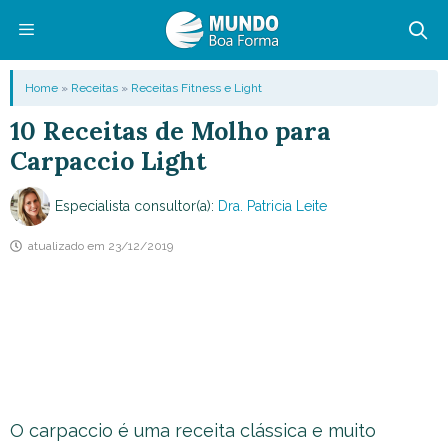
Pular
para
o
Menu
Home
»
Receitas
»
Receitas Fitness e Light
conteúdo
10 Receitas de Molho para
Carpaccio Light
Especialista consultor(a):
Dra. Patricia Leite
atualizado em
23/12/2019
O carpaccio é uma receita clássica e muito