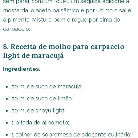
sem parar com um fouet. Em seguida adicione a
mostarda, o aceto balsâmico e por último o sal e
a pimenta. Misture bem e regue por cima do
carpaccio.
8. Receita de molho para carpaccio
light de maracujá
Ingredientes:
50 ml de suco de maracujá;
50 ml de suco de limão;
50 ml de shoyu light;
1 pitada de ajinomoto;
1 colher de sobremesa de adoçante culinário;