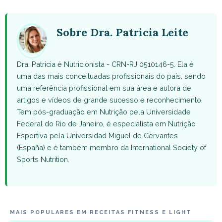
WhatsApp
Facebook
X
Pinterest
Email
(Twitter)
Sobre Dra. Patricia Leite
Dra. Patricia é Nutricionista - CRN-RJ 0510146-5. Ela é
uma das mais conceituadas profissionais do país, sendo
uma referência profissional em sua área e autora de
artigos e vídeos de grande sucesso e reconhecimento.
Tem pós-graduação em Nutrição pela Universidade
Federal do Rio de Janeiro, é especialista em Nutrição
Esportiva pela Universidad Miguel de Cervantes
(España) e é também membro da International Society of
Sports Nutrition.
MAIS POPULARES EM RECEITAS FITNESS E LIGHT