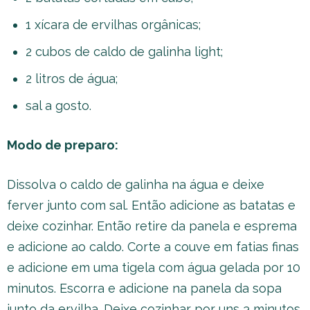
1 xícara de ervilhas orgânicas;
2 cubos de caldo de galinha light;
2 litros de água;
sal a gosto.
Modo de preparo:
Dissolva o caldo de galinha na água e deixe
ferver junto com sal. Então adicione as batatas e
deixe cozinhar. Então retire da panela e esprema
e adicione ao caldo. Corte a couve em fatias finas
e adicione em uma tigela com água gelada por 10
minutos. Escorra e adicione na panela da sopa
junto da ervilha. Deixe cozinhar por uns 3 minutos