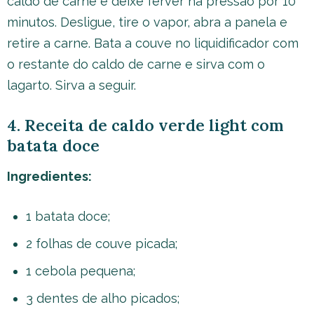
caldo de carne e deixe ferver na pressão por 10
minutos. Desligue, tire o vapor, abra a panela e
retire a carne. Bata a couve no liquidificador com
o restante do caldo de carne e sirva com o
lagarto. Sirva a seguir.
4. Receita de caldo verde light com
batata doce
Ingredientes:
1 batata doce;
2 folhas de couve picada;
1 cebola pequena;
3 dentes de alho picados;