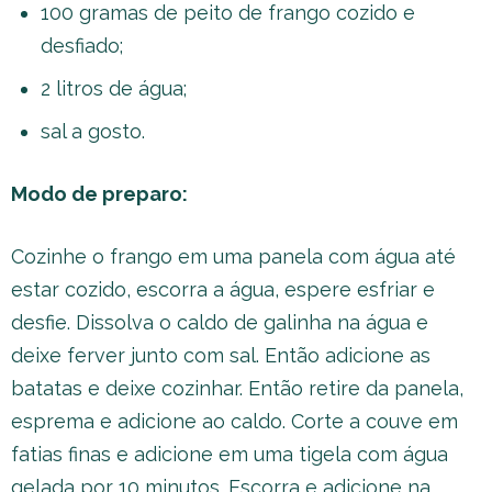
100 gramas de peito de frango cozido e
desfiado;
2 litros de água;
sal a gosto.
Modo de preparo:
Cozinhe o frango em uma panela com água até
estar cozido, escorra a água, espere esfriar e
desfie. Dissolva o caldo de galinha na água e
deixe ferver junto com sal. Então adicione as
batatas e deixe cozinhar. Então retire da panela,
esprema e adicione ao caldo. Corte a couve em
fatias finas e adicione em uma tigela com água
gelada por 10 minutos. Escorra e adicione na