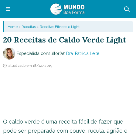
Pular
para
o
Menu
Home
»
Receitas
»
Receitas Fitness e Light
conteúdo
20 Receitas de Caldo Verde Light
Especialista consultor(a):
Dra. Patricia Leite
atualizado em
18/12/2019
O caldo verde é uma receita fácil de fazer que
pode ser preparada com couve, rúcula, agrião e