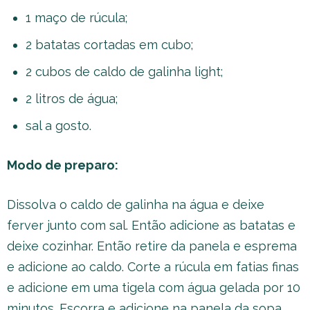
1 maço de rúcula;
2 batatas cortadas em cubo;
2 cubos de caldo de galinha light;
2 litros de água;
sal a gosto.
Modo de preparo:
Dissolva o caldo de galinha na água e deixe
ferver junto com sal. Então adicione as batatas e
deixe cozinhar. Então retire da panela e esprema
e adicione ao caldo. Corte a rúcula em fatias finas
e adicione em uma tigela com água gelada por 10
minutos. Escorra e adicione na panela da sopa.