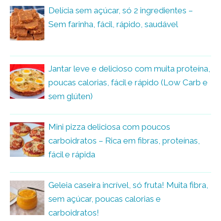
Delícia sem açúcar, só 2 ingredientes –
Sem farinha, fácil, rápido, saudável
Jantar leve e delicioso com muita proteína,
poucas calorias, fácil e rápido (Low Carb e
sem glúten)
Mini pizza deliciosa com poucos
carboidratos – Rica em fibras, proteínas,
fácil e rápida
Geleia caseira incrível, só fruta! Muita fibra,
sem açúcar, poucas calorias e
carboidratos!