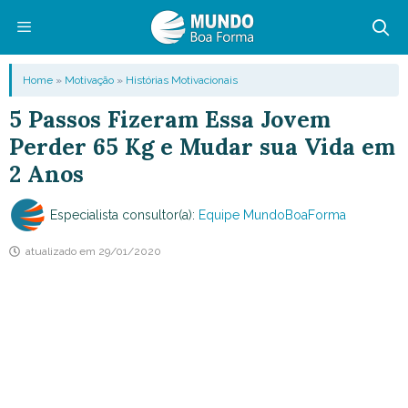
Pular
para
o
Menu
Home
»
Motivação
»
Histórias Motivacionais
conteúdo
5 Passos Fizeram Essa Jovem
Perder 65 Kg e Mudar sua Vida em
2 Anos
Especialista consultor(a):
Equipe MundoBoaForma
atualizado em
29/01/2020