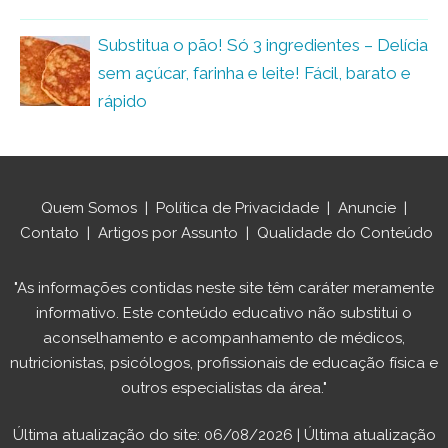
Substitua o pão! Só 3 ingredientes – Delícia
sem açúcar, farinha e leite! Fácil, barato e
rápido
Quem Somos
|
Política de Privacidade
|
Anuncie
|
Contato
|
Artigos por Assunto
|
Qualidade do Conteúdo
"As informações contidas neste site têm caráter meramente
informativo. Este conteúdo educativo não substitui o
aconselhamento e acompanhamento de médicos,
nutricionistas, psicólogos, profissionais de educação física e
outros especialistas da área."
Última atualização do site: 06/08/2026 | Última atualização