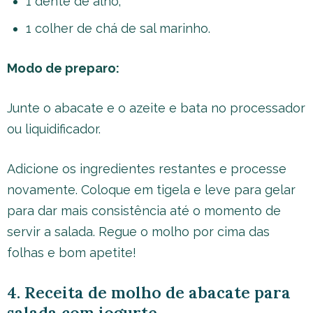
1 dente de alho;
1 colher de chá de sal marinho.
Modo de preparo:
Junte o abacate e o azeite e bata no processador
ou liquidificador.
Adicione os ingredientes restantes e processe
novamente. Coloque em tigela e leve para gelar
para dar mais consistência até o momento de
servir a salada. Regue o molho por cima das
folhas e bom apetite!
4. Receita de molho de abacate para
salada com iogurte