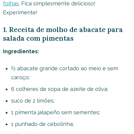
folhas
. Fica simplesmente delicioso!
Experimente!
1. Receita de molho de abacate para
salada com pimentas
Ingredientes:
½ abacate grande cortado ao meio e sem
caroço;
6 colheres de sopa de azeite de oliva;
suco de 2 limões;
1 pimenta jalapeño sem sementes;
1 punhado de cebolinha;