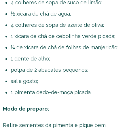
4 colheres de sopa de suco de limão;
½ xícara de chá de água;
4 colheres de sopa de azeite de oliva;
1 xícara de chá de cebolinha verde picada;
¼ de xícara de chá de folhas de manjericão;
1 dente de alho;
polpa de 2 abacates pequenos;
sal a gosto;
1 pimenta dedo-de-moça picada.
Modo de preparo:
Retire sementes da pimenta e pique bem.