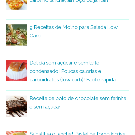
carb) no lanche, almoço ou jantar!
9 Receitas de Molho para Salada Low
Carb
Delícia sem açúcar e sem leite
condensado! Poucas calorias e
carboidratos (low carb)! Fácil e rápida
Receita de bolo de chocolate sem farinha
e sem açúcar
Substitua o lanche! Pastel de forno incrível,