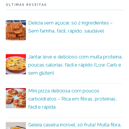
ÚLTIMAS RECEITAS
Delícia sem açúcar, só 2 ingredientes –
Sem farinha, fácil, rápido, saudável
Jantar leve e delicioso com muita proteína,
poucas calorias, fácil e rápido (Low Carb e
sem glúten)
Mini pizza deliciosa com poucos
carboidratos – Rica em fibras, proteínas,
fácil e rápida
Geleia caseira incrível, só fruta! Muita fibra,