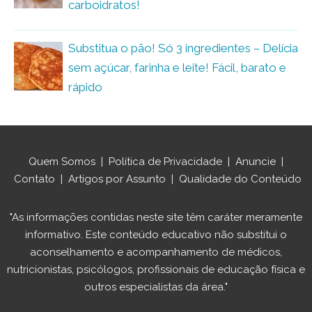
carboidratos!
Substitua o pão! Só 3 ingredientes – Delícia
sem açúcar, farinha e leite! Fácil, barato e
rápido
Quem Somos
|
Política de Privacidade
|
Anuncie
|
Contato
|
Artigos por Assunto
|
Qualidade do Conteúdo
"As informações contidas neste site têm caráter meramente
informativo. Este conteúdo educativo não substitui o
aconselhamento e acompanhamento de médicos,
nutricionistas, psicólogos, profissionais de educação física e
outros especialistas da área."