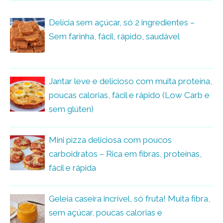
Delícia sem açúcar, só 2 ingredientes –
Sem farinha, fácil, rápido, saudável
Jantar leve e delicioso com muita proteína,
poucas calorias, fácil e rápido (Low Carb e
sem glúten)
Mini pizza deliciosa com poucos
carboidratos – Rica em fibras, proteínas,
fácil e rápida
Geleia caseira incrível, só fruta! Muita fibra,
sem açúcar, poucas calorias e