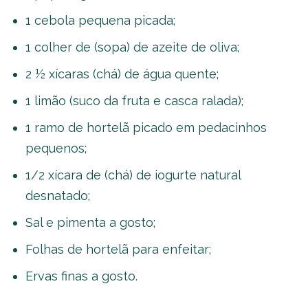
1 cebola pequena picada;
1 colher de (sopa) de azeite de oliva;
2 ½ xícaras (chá) de água quente;
1 limão (suco da fruta e casca ralada);
1 ramo de hortelã picado em pedacinhos
pequenos;
1/2 xícara de (chá) de iogurte natural
desnatado;
Sal e pimenta a gosto;
Folhas de hortelã para enfeitar;
Ervas finas a gosto.