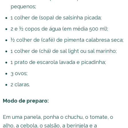
pequenos;
1 colher de (sopa) de salsinha picada;
2 e ½ copos de água (em média 500 ml);
½ colher de (café) de pimenta calabresa seca;
1 colher de (chá) de sal light ou sal marinho;
1 prato de escarola lavada e picadinha;
3 ovos;
2 claras.
Modo de preparo:
Em uma panela, ponha o chuchu, o tomate, o
alho, a cebola, o salsão, a berinjela e a