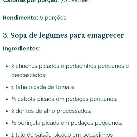
Calorias por porção:
70 calorias.
Rendimento:
6 porções.
3. Sopa de legumes para emagrecer
Ingredientes:
2 chuchus picados e pedacinhos pequenos e
descascados;
1 fatia picada de tomate;
½ cebola picada em pedaços pequenos;
2 dentes de alho processados;
½ berinjela picada em pedaços pequenos;
1 talo de salsão picado em pedacinhos