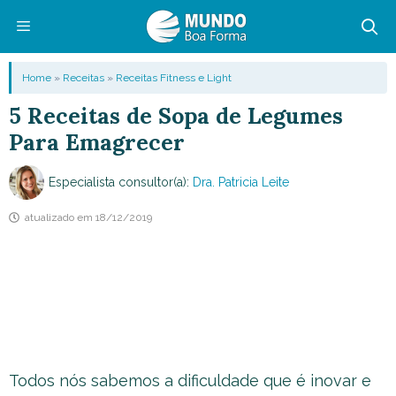
Pular
para
o
Menu
Home
»
Receitas
»
Receitas Fitness e Light
conteúdo
5 Receitas de Sopa de Legumes
Para Emagrecer
Especialista consultor(a):
Dra. Patricia Leite
atualizado em
18/12/2019
Todos nós sabemos a dificuldade que é inovar e