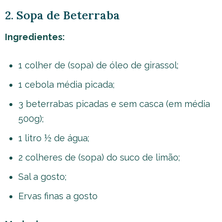
2. Sopa de Beterraba
Ingredientes:
1 colher de (sopa) de óleo de girassol;
1 cebola média picada;
3 beterrabas picadas e sem casca (em média
500g);
1 litro ½ de água;
2 colheres de (sopa) do suco de limão;
Sal a gosto;
Ervas finas a gosto