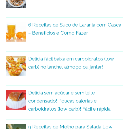
6 Receitas de Suco de Laranja com Casca
– Benefícios e Como Fazer
Delícia fácil baixa em carboidratos (low
carb) no lanche, almoço ou jantar!
Delícia sem açúcar e sem leite
condensado! Poucas calorias e
carboidratos (low carb)! Fácil e rápida
9 Receitas de Molho para Salada Low