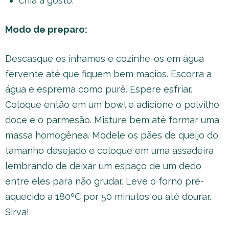
chia a gosto.
Modo de preparo:
Descasque os inhames e cozinhe-os em água
fervente até que fiquem bem macios. Escorra a
água e esprema como purê. Espere esfriar.
Coloque então em um bowl e adicione o polvilho
doce e o parmesão. Misture bem até formar uma
massa homogênea. Modele os pães de queijo do
tamanho desejado e coloque em uma assadeira
lembrando de deixar um espaço de um dedo
entre eles para não grudar. Leve o forno pré-
aquecido a 180ºC por 50 minutos ou até dourar.
Sirva!