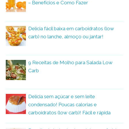
– Benefícios e Como Fazer
Delícia fácil baixa em carboidratos (low
carb) no lanche, almoço ou jantar!
9 Receitas de Molho para Salada Low
Carb
Delícia sem açúcar e sem leite
condensado! Poucas calorias e
carboidratos (low carb)! Fácil e rápida