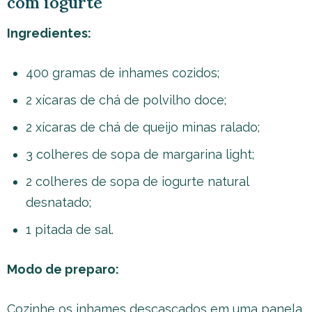
com iogurte
Ingredientes:
400 gramas de inhames cozidos;
2 xícaras de chá de polvilho doce;
2 xícaras de chá de queijo minas ralado;
3 colheres de sopa de margarina light;
2 colheres de sopa de iogurte natural
desnatado;
1 pitada de sal.
Modo de preparo:
Cozinhe os inhames descascados em uma panela