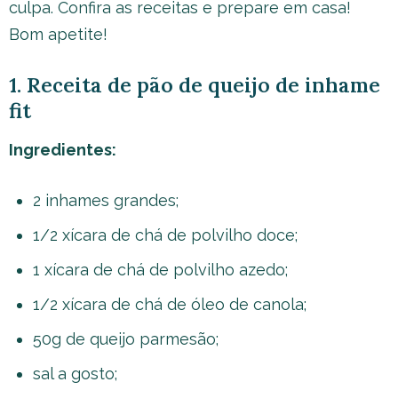
culpa. Confira as receitas e prepare em casa!
Bom apetite!
1. Receita de pão de queijo de inhame
fit
Ingredientes:
2 inhames grandes;
1/2 xícara de chá de polvilho doce;
1 xícara de chá de polvilho azedo;
1/2 xícara de chá de óleo de canola;
50g de queijo parmesão;
sal a gosto;