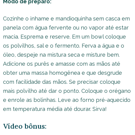
Modo de preparo:
Cozinhe o inhame e mandioquinha sem casca em
panela com água fervente ou no vapor até estar
macia. Esprema e reserve. Em um bowl coloque
os polvilhos, sal e o fermento. Ferva a água e o
óleo, despeje na mistura seca e misture bem.
Adicione os purês e amasse com as mãos até
obter uma massa homogênea e que desgrude
com facilidade das mãos. Se precisar coloque
mais polvilho até dar o ponto. Coloque o orégano
e enrole as bolinhas. Leve ao forno pré-aquecido
em temperatura média até dourar. Sirva!
Vídeo bônus: