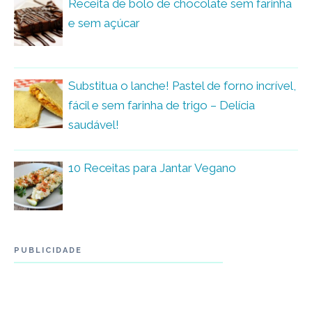
Receita de bolo de chocolate sem farinha
e sem açúcar
Substitua o lanche! Pastel de forno incrível,
fácil e sem farinha de trigo – Delícia
saudável!
10 Receitas para Jantar Vegano
PUBLICIDADE