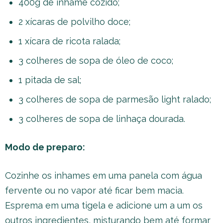
400g de inhame cozido;
2 xícaras de polvilho doce;
1 xícara de ricota ralada;
3 colheres de sopa de óleo de coco;
1 pitada de sal;
3 colheres de sopa de parmesão light ralado;
3 colheres de sopa de linhaça dourada.
Modo de preparo:
Cozinhe os inhames em uma panela com água
fervente ou no vapor até ficar bem macia.
Esprema em uma tigela e adicione um a um os
outros ingredientes, misturando bem até formar