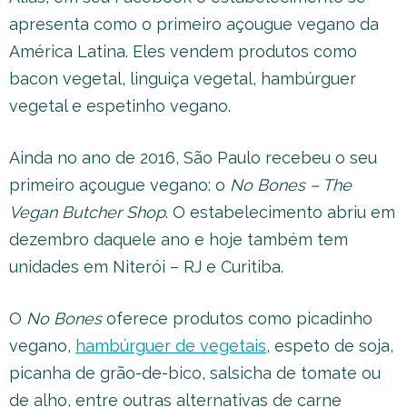
apresenta como o primeiro açougue vegano da
América Latina. Eles vendem produtos como
bacon vegetal, linguiça vegetal, hambúrguer
vegetal e espetinho vegano.
Ainda no ano de 2016, São Paulo recebeu o seu
primeiro açougue vegano: o
No Bones – The
Vegan Butcher Shop
. O estabelecimento abriu em
dezembro daquele ano e hoje também tem
unidades em Niterói – RJ e Curitiba.
O
No Bones
oferece produtos como picadinho
vegano,
hambúrguer de vegetais
, espeto de soja,
picanha de grão-de-bico, salsicha de tomate ou
de alho, entre outras alternativas de carne