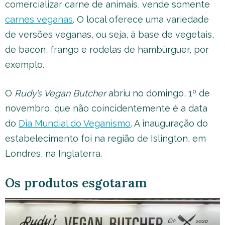
comercializar carne de animais, vende somente
carnes veganas
. O local oferece uma variedade
de versões veganas, ou seja, à base de vegetais,
de bacon, frango e rodelas de hambúrguer, por
exemplo.
O
Rudy’s Vegan Butcher
abriu no domingo, 1º de
novembro, que não coincidentemente é a data
do
Dia Mundial do Veganismo
. A inauguração do
estabelecimento foi na região de Islington, em
Londres, na Inglaterra.
Os produtos esgotaram