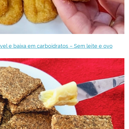
ável e baixa em carboidratos – Sem leite e ovo