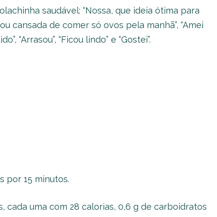
olachinha saudável: “Nossa, que ideia ótima para
 estou cansada de comer só ovos pela manhã”, “Amei
, “Arrasou”, “Ficou lindo” e “Gostei”.
us por 15 minutos.
, cada uma com 28 calorias, 0,6 g de carboidratos