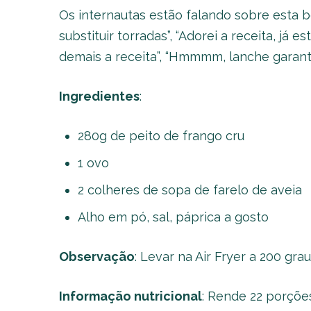
Os internautas estão falando sobre esta b
substituir torradas”, “Adorei a receita, já
demais a receita”, “Hmmmm, lanche garantido”
Ingredientes
:
280g de peito de frango cru
1 ovo
2 colheres de sopa de farelo de aveia
Alho em pó, sal, páprica a gosto
Observação
: Levar na Air Fryer a 200 gra
Informação nutricional
: Rende 22 porções