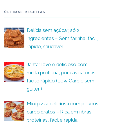
ÚLTIMAS RECEITAS
Delícia sem açúcar, só 2
ingredientes – Sem farinha, fácil,
rápido, saudável
Jantar leve e delicioso com
muita proteína, poucas calorias,
fácil e rápido (Low Carb e sem
glúten)
Mini pizza deliciosa com poucos
carboidratos – Rica em fibras,
proteínas, fácil e rápida