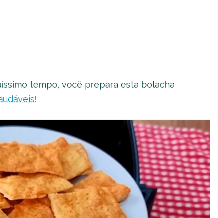
íssimo tempo, você prepara esta bolacha
audáveis
!