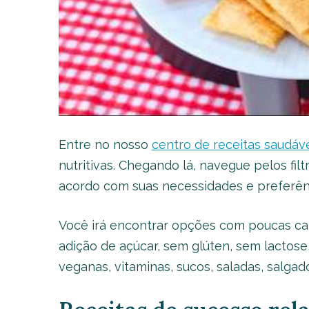
Entre no nosso
centro de receitas saudáv
nutritivas. Chegando lá, navegue pelos fi
acordo com suas necessidades e preferên
Você irá encontrar opções com poucas cal
adição de açúcar, sem glúten, sem lactose,
veganas, vitaminas, sucos, saladas, salgado