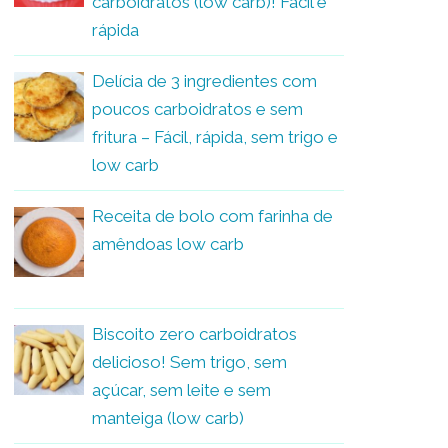
carboidratos (low carb)! Fácil e
rápida
Delícia de 3 ingredientes com
poucos carboidratos e sem
fritura – Fácil, rápida, sem trigo e
low carb
Receita de bolo com farinha de
amêndoas low carb
Biscoito zero carboidratos
delicioso! Sem trigo, sem
açúcar, sem leite e sem
manteiga (low carb)