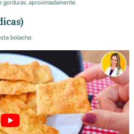
g de gorduras, aproximadamente.
icas)
esta bolacha: