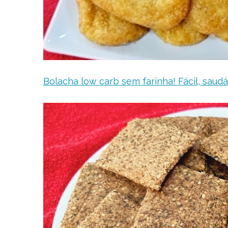
Bolacha low carb sem farinha! Fácil, saud