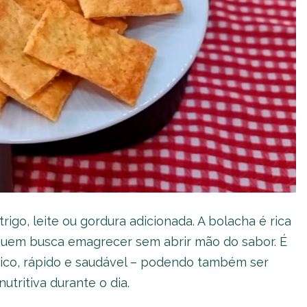
 trigo, leite ou gordura adicionada. A bolacha é rica
 quem busca emagrecer sem abrir mão do sabor. É
tico, rápido e saudável – podendo também ser
tritiva durante o dia.