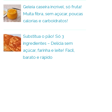
Geleia caseira incrível, só fruta!
Muita fibra, sem açúcar, poucas
calorias e carboidratos!
Substitua o pão! Só 3
ingredientes – Delícia sem
açúcar, farinha e leite! Fácil,
barato e rápido