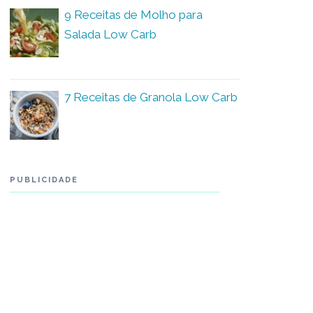
9 Receitas de Molho para
Salada Low Carb
7 Receitas de Granola Low Carb
PUBLICIDADE