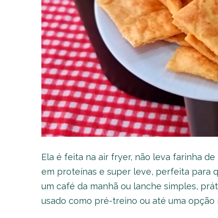
Ela é feita na air fryer, não leva farinha de
em proteínas e super leve, perfeita para
um café da manhã ou lanche simples, prá
usado como pré-treino ou até uma opção nu