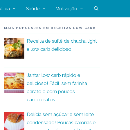
ética
Saúde
Motivação
MAIS POPULARES EM RECEITAS LOW CARB
Receita de suflê de chuchu light
e low carb delicioso
Jantar low carb rápido e
delicioso! Fácil, sem farinha,
barato e com poucos
carboidratos
Delícia sem açúcar e sem leite
condensado! Poucas calorias e