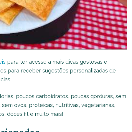
eis
para ter acesso a mais dicas gostosas e
ltros para receber sugestões personalizadas de
cias.
orias, poucos carboidratos, poucas gorduras, sem
 sem ovos, proteicas, nutritivas, vegetarianas,
s, doces fit e muito mais!