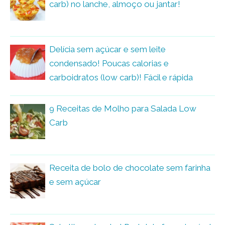
carb) no lanche, almoço ou jantar!
Delícia sem açúcar e sem leite
condensado! Poucas calorias e
carboidratos (low carb)! Fácil e rápida
9 Receitas de Molho para Salada Low
Carb
Receita de bolo de chocolate sem farinha
e sem açúcar