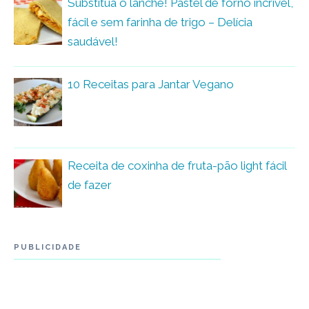
Substitua o lanche! Pastel de forno incrível,
fácil e sem farinha de trigo – Delícia
saudável!
10 Receitas para Jantar Vegano
Receita de coxinha de fruta-pão light fácil
de fazer
PUBLICIDADE