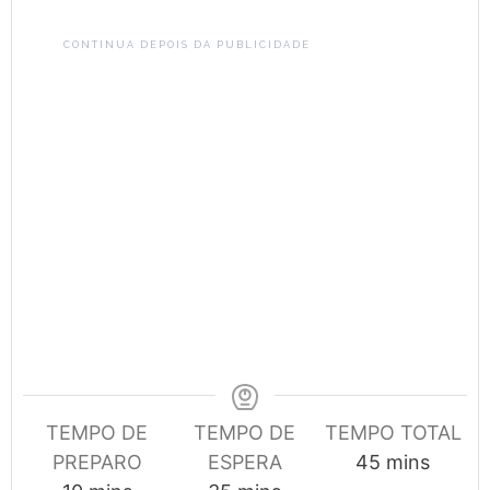
CONTINUA DEPOIS DA PUBLICIDADE
TEMPO DE
TEMPO DE
TEMPO TOTAL
minutes
PREPARO
ESPERA
45
mins