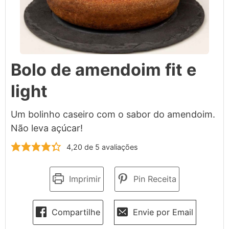
Bolo de amendoim fit e
light
Um bolinho caseiro com o sabor do amendoim.
Não leva açúcar!
4,20
de
5
avaliações
Imprimir
Pin Receita
Compartilhe
Envie por Email