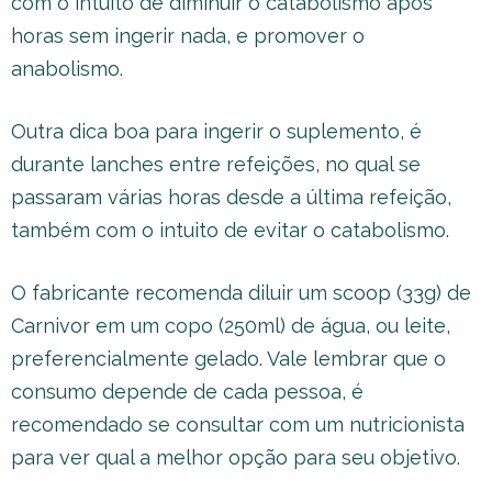
com o intuito de diminuir o catabolismo após
horas sem ingerir nada, e promover o
anabolismo.
Outra dica boa para ingerir o suplemento, é
durante lanches entre refeições, no qual se
passaram várias horas desde a última refeição,
também com o intuito de evitar o catabolismo.
O fabricante recomenda diluir um scoop (33g) de
Carnivor em um copo (250ml) de água, ou leite,
preferencialmente gelado. Vale lembrar que o
consumo depende de cada pessoa, é
recomendado se consultar com um nutricionista
para ver qual a melhor opção para seu objetivo.