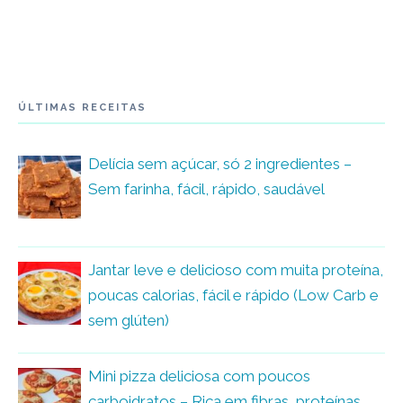
ÚLTIMAS RECEITAS
Delícia sem açúcar, só 2 ingredientes –
Sem farinha, fácil, rápido, saudável
Jantar leve e delicioso com muita proteína,
poucas calorias, fácil e rápido (Low Carb e
sem glúten)
Mini pizza deliciosa com poucos
carboidratos – Rica em fibras, proteínas,