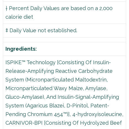
† Percent Daily Values are based on a 2,000
calorie diet
‡ Daily Value not established.
Ingredients:
ISPIKE™ Technology [Consisting Of Insulin-
Release-Amplifying Reactive Carbohydrate
System (Micronparticulated Maltodextrin,
Micronparticulated Waxy Maize, Amylase,
Gluco-Amylase), And Insulin-Signal-Amplifying
System (Agaricus Blazei, D-Pinitol, Patent-
Pending Chromium 454™)], 4-hydroxyisoleucine,
CARNIVOR-BPI [Consisting Of Hydrolyzed Beef