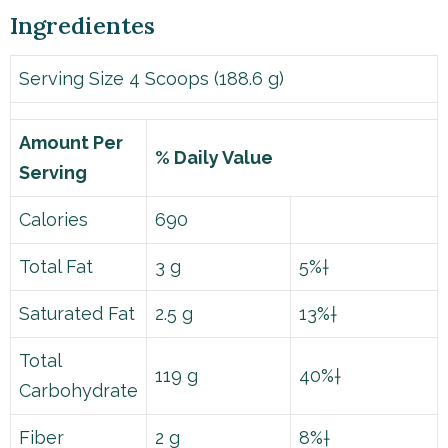
Ingredientes
Serving Size 4 Scoops (188.6 g)
Amount Per
% Daily Value
Serving
Calories
690
Total Fat
3 g
5%†
Saturated Fat
2.5 g
13%†
Total
119 g
40%†
Carbohydrate
Fiber
2 g
8%†