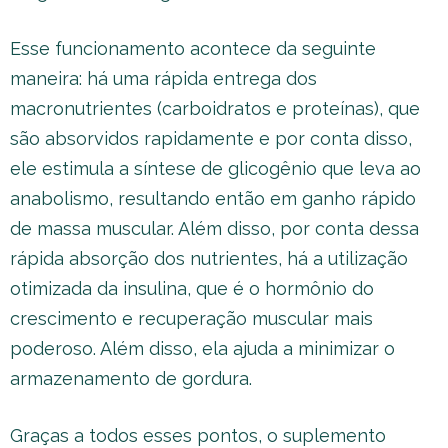
Esse funcionamento acontece da seguinte
maneira: há uma rápida entrega dos
macronutrientes (carboidratos e proteínas), que
são absorvidos rapidamente e por conta disso,
ele estimula a síntese de glicogênio que leva ao
anabolismo, resultando então em ganho rápido
de massa muscular. Além disso, por conta dessa
rápida absorção dos nutrientes, há a utilização
otimizada da insulina, que é o hormônio do
crescimento e recuperação muscular mais
poderoso. Além disso, ela ajuda a minimizar o
armazenamento de gordura.
Graças a todos esses pontos, o suplemento