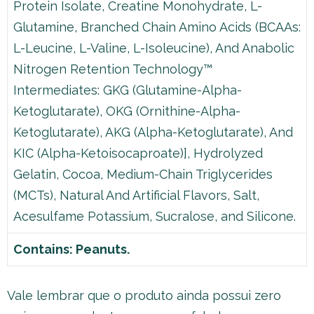
Protein Isolate, Creatine Monohydrate, L-
Glutamine, Branched Chain Amino Acids (BCAAs:
L-Leucine, L-Valine, L-Isoleucine), And Anabolic
Nitrogen Retention Technology™
Intermediates: GKG (Glutamine-Alpha-
Ketoglutarate), OKG (Ornithine-Alpha-
Ketoglutarate), AKG (Alpha-Ketoglutarate), And
KIC (Alpha-Ketoisocaproate)], Hydrolyzed
Gelatin, Cocoa, Medium-Chain Triglycerides
(MCTs), Natural And Artificial Flavors, Salt,
Acesulfame Potassium, Sucralose, and Silicone.
Contains: Peanuts.
Vale lembrar que o produto ainda possui zero