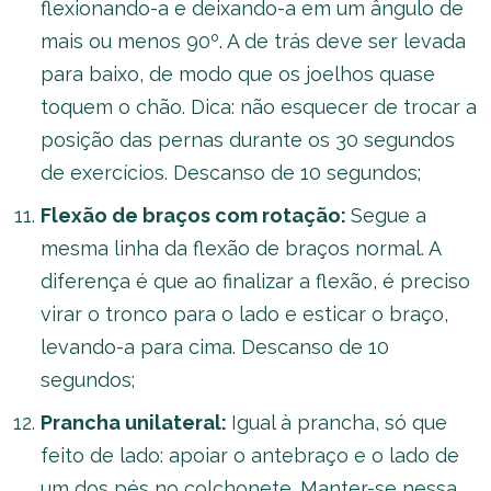
flexionando-a e deixando-a em um ângulo de
mais ou menos 90º. A de trás deve ser levada
para baixo, de modo que os joelhos quase
toquem o chão. Dica: não esquecer de trocar a
posição das pernas durante os 30 segundos
de exercícios. Descanso de 10 segundos;
Flexão de braços com rotação:
Segue a
mesma linha da flexão de braços normal. A
diferença é que ao finalizar a flexão, é preciso
virar o tronco para o lado e esticar o braço,
levando-a para cima. Descanso de 10
segundos;
Prancha unilateral:
Igual à prancha, só que
feito de lado: apoiar o antebraço e o lado de
um dos pés no colchonete. Manter-se nessa