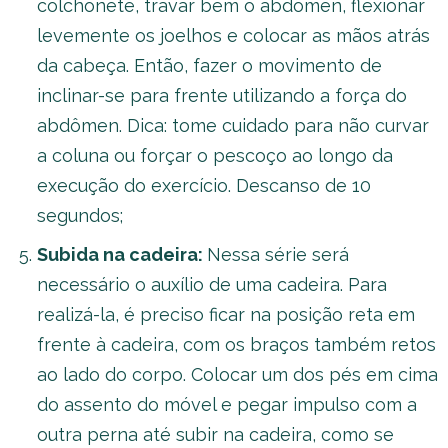
colchonete, travar bem o abdômen, flexionar
levemente os joelhos e colocar as mãos atrás
da cabeça. Então, fazer o movimento de
inclinar-se para frente utilizando a força do
abdômen. Dica: tome cuidado para não curvar
a coluna ou forçar o pescoço ao longo da
execução do exercício. Descanso de 10
segundos;
Subida na cadeira:
Nessa série será
necessário o auxílio de uma cadeira. Para
realizá-la, é preciso ficar na posição reta em
frente à cadeira, com os braços também retos
ao lado do corpo. Colocar um dos pés em cima
do assento do móvel e pegar impulso com a
outra perna até subir na cadeira, como se