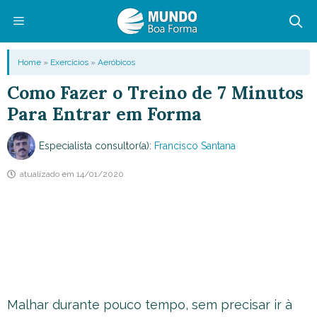
Pular
para
o
Menu
Home
»
Exercícios
»
Aeróbicos
conteúdo
Como Fazer o Treino de 7 Minutos
Para Entrar em Forma
Especialista consultor(a):
Francisco Santana
atualizado em
14/01/2020
Malhar durante pouco tempo, sem precisar ir à