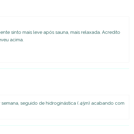
nte sinto mais leve após sauna, mais relaxada. Acredito
eveu acima.
 semana, seguido de hidroginástica ( 45m) acabando com