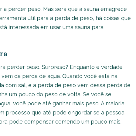
r a perder peso. Mas será que a sauna emagrece
erramenta útil para a perda de peso, há coisas que
 está interessada em usar uma sauna para
ura
ará perder peso. Surpreso? Enquanto é verdade
 vem da perda de água. Quando você está na
ada com sal, e a perda de peso vem dessa perda de
anha um pouco do peso de volta. Se você se
água, você pode até ganhar mais peso. A maioria
um processo que até pode engordar se a pessoa
gora pode compensar comendo um pouco mais.