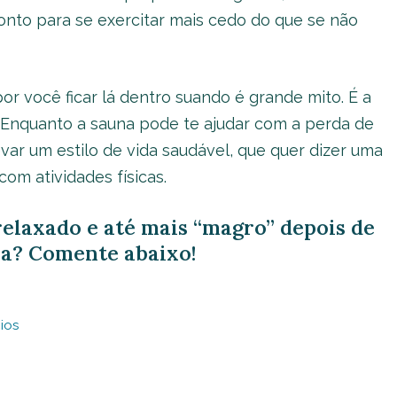
onto para se exercitar mais cedo do que se não
r você ficar lá dentro suando é grande mito. É a
. Enquanto a sauna pode te ajudar com a perda de
var um estilo de vida saudável, que quer dizer uma
om atividades físicas.
relaxado e até mais “magro” depois de
a? Comente abaixo!
ios