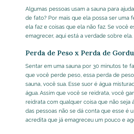
Algumas pessoas usam a sauna para ajuda
de fato? Por mais que ela possa ser uma f
ela faz e coisas que ela não faz. Se você
emagrecer, aqui está a verdade sobre ela.
Perda de Peso x Perda de Gord
Sentar em uma sauna por 30 minutos te f
que você perde peso, essa perda de peso
sauna, você sua. Esse suor é água mistur
água. Assim que você se reidrata, você g
reidrata com qualquer coisa que não seja 
das pessoas não se dá conta que esse é 
acredita que já emagreceu um pouco e a