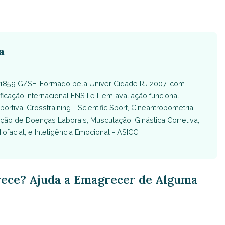
a
F 1859 G/SE. Formado pela Univer Cidade RJ 2007, com
icação Internacional FNS I e II em avaliação funcional,
tiva, Crosstraining - Scientific Sport, Cineantropometria
ção de Doenças Laborais, Musculação, Ginástica Corretiva,
ofacial, e Inteligência Emocional - ASICC
ece? Ajuda a Emagrecer de Alguma