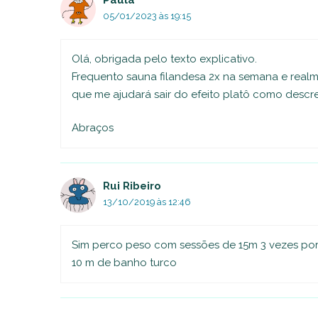
Paula
05/01/2023 às 19:15
Olá, obrigada pelo texto explicativo.
Frequento sauna filandesa 2x na semana e realme
que me ajudará sair do efeito platô como descr
Abraços
Rui Ribeiro
13/10/2019 às 12:46
Sim perco peso com sessões de 15m 3 vezes por
10 m de banho turco