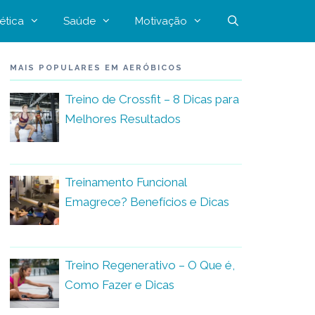
ética
Saúde
Motivação
MAIS POPULARES EM AERÓBICOS
Treino de Crossfit – 8 Dicas para
Melhores Resultados
Treinamento Funcional
Emagrece? Benefícios e Dicas
Treino Regenerativo – O Que é,
Como Fazer e Dicas