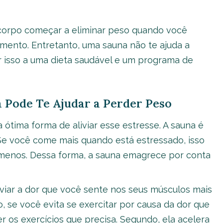
 corpo começar a eliminar peso quando você
mento. Entretanto, uma sauna não te ajuda a
r isso a uma dieta saudável e um programa de
Pode Te Ajudar a Perder Peso
 ótima forma de aliviar esse estresse. A sauna é
. Se você come mais quando está estressado, isso
menos. Dessa forma, a sauna emagrece por conta
iviar a dor que você sente nos seus músculos mais
o, se você evita se exercitar por causa da dor que
er os exercícios que precisa. Segundo, ela acelera