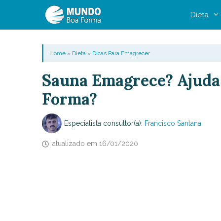
Pular
Dieta
para
o
conteúdo
Home
»
Dieta
»
Dicas Para Emagrecer
Sauna Emagrece? Ajuda
Forma?
Especialista consultor(a):
Francisco Santana
atualizado em
16/01/2020