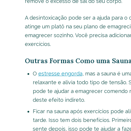
remove o excesso de sal do seu corpo.
A desintoxicação pode ser a ajuda para o
atinge um platô na seu plano de emagreci
emagrecer sozinho. Você precisa adiciona
exercícios.
Outras Formas Como uma Sauna 
O
estresse engorda
, mas a sauna é uma
relaxante e alivia todo tipo de tensão
pode te ajudar a emagrecer comendo 
deste efeito indireto.
Ficar na sauna após exercícios pode al
tarde. Isso tem dois benefícios. Primeir
sente depois, isso pode te ajudar a faz