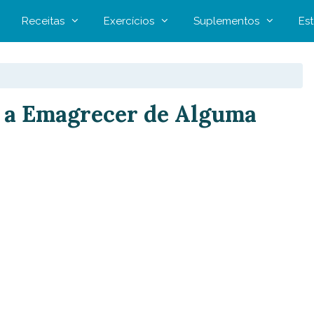
Receitas
Exercícios
Suplementos
Est
 a Emagrecer de Alguma