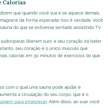
 Calorias
dizem que quando você sua e se aquece demais,
emagrece da forma esperada. Isso é verdade. Você
sauna do que se estivesse sentado assistindo TV.
sudoríparas liberem suor, e seu coração irá bater
etanto, seu coração é o único músculo que
ais calorias em 30 minutos de exercícios do que
o com o qual uma sauna pode ajudar é
aumenta a circulação do seu corpo, que é o
sagem para emagrecer
. Além disso, ao suar você