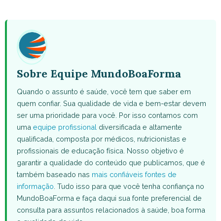
WhatsApp
Facebook
X
Pinterest
Email
(Twitter)
Sobre Equipe MundoBoaForma
Quando o assunto é saúde, você tem que saber em
quem confiar. Sua qualidade de vida e bem-estar devem
ser uma prioridade para você. Por isso contamos com
uma
equipe profissional
diversificada e altamente
qualificada, composta por médicos, nutricionistas e
profissionais de educação física. Nosso objetivo é
garantir a qualidade do conteúdo que publicamos, que é
também baseado nas
mais confiáveis fontes de
informação
. Tudo isso para que você tenha confiança no
MundoBoaForma e faça daqui sua fonte preferencial de
consulta para assuntos relacionados à saúde, boa forma