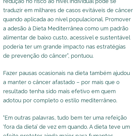
redução no risco ao nível individual pode se
traduzir em milhares de casos evitáveis de câncer
quando aplicada ao nível populacional. Promover
a adesão à Dieta Mediterrânea como um padrão
alimentar de baixo custo, acessível e sustentável
poderia ter um grande impacto nas estratégias
de prevenção do câncer”, pontuou.
Fazer pausas ocasionais na dieta também ajudou
a manter o câncer afastado – por mais que o
resultado tenha sido mais efetivo em quem
adotou por completo o estilo mediterrâneo.
“Em outras palavras, tudo bem ter uma refeição
‘fora da dieta’ de vez em quando. A dieta teve um
efeito protetor ainda maior para fumantes,