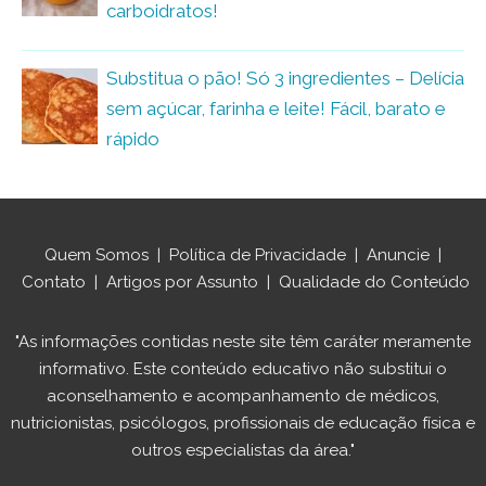
carboidratos!
Substitua o pão! Só 3 ingredientes – Delícia
sem açúcar, farinha e leite! Fácil, barato e
rápido
Quem Somos
|
Política de Privacidade
|
Anuncie
|
Contato
|
Artigos por Assunto
|
Qualidade do Conteúdo
"As informações contidas neste site têm caráter meramente
informativo. Este conteúdo educativo não substitui o
aconselhamento e acompanhamento de médicos,
nutricionistas, psicólogos, profissionais de educação física e
outros especialistas da área."