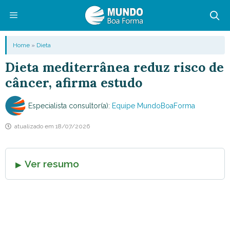
Pular
para
o
Menu
Home
»
Dieta
conteúdo
Dieta mediterrânea reduz risco de
câncer, afirma estudo
Especialista consultor(a):
Equipe MundoBoaForma
atualizado em
18/07/2026
Ver resumo