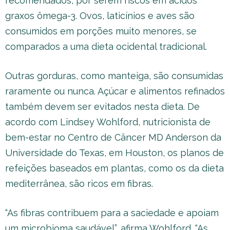
recomendados, por serem riscos em ácidos
graxos ômega-3. Ovos, laticínios e aves são
consumidos em porções muito menores, se
comparados a uma dieta ocidental tradicional.
Outras gorduras, como manteiga, são consumidas
raramente ou nunca. Açúcar e alimentos refinados
também devem ser evitados nesta dieta. De
acordo com Lindsey Wohlford, nutricionista de
bem-estar no Centro de Câncer MD Anderson da
Universidade do Texas, em Houston, os planos de
refeições baseados em plantas, como os da dieta
mediterrânea, são ricos em fibras.
“As fibras contribuem para a saciedade e apoiam
um microbioma saudável”, afirma Wohlford. “As