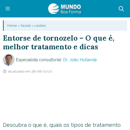
Pular
para
o
Menu
Home
»
Saúde
»
Lesões
conteúdo
Entorse de tornozelo – O que é,
melhor tratamento e dicas
Especialista consultor(a):
Dr. João Hollanda
atualizado em
28/08/2020
Descubra o que é, quais os tipos de tratamento