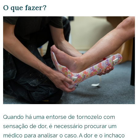
O que fazer?
Quando há uma entorse de tornozelo com
sensação de dor, é necessário procurar um
médico para analisar o caso. A dor e o inchaço