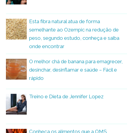
Esta fibra natural atua de forma
semelhante ao Ozempic na redução de
peso, segundo estudo, conheça e saiba
onde encontrar
O melhor chá de banana para emagrecer,
desinchar, desinflamar e saúde – Fácil e
rápido
Treino e Dieta de Jennifer Lopez
Conheça os alimentos que a OMS