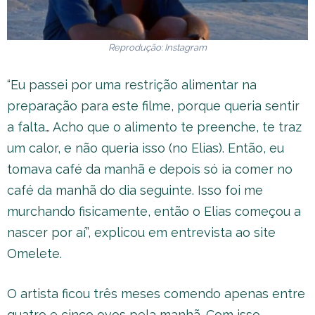
Reprodução: Instagram
“Eu passei por uma restrição alimentar na
preparação para este filme, porque queria sentir
a falta… Acho que o alimento te preenche, te traz
um calor, e não queria isso (no Elias). Então, eu
tomava café da manhã e depois só ia comer no
café da manhã do dia seguinte. Isso foi me
murchando fisicamente, então o Elias começou a
nascer por aí”, explicou em entrevista ao site
Omelete.
O artista ficou três meses comendo apenas entre
quatro e cinco ovos pela manhã. Com isso,