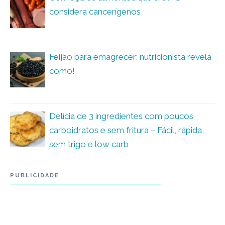
considera cancerígenos
Feijão para emagrecer: nutricionista revela
como!
Delícia de 3 ingredientes com poucos
carboidratos e sem fritura – Fácil, rápida,
sem trigo e low carb
PUBLICIDADE