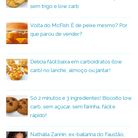
sem trigo e low carb
Volta do McFish: É de peixe mesmo? Por
que parou de vender?
Delícia fácil baixa em carboidratos (low
carb) no lanche, almoço ou jantar!
Só 2 minutos e 3 ingredientes! Biscoito low
carb, sem açúcar, sem farinha, fácil e
rápido!
Nathália Zannin, ex-bailarina do Faustão,