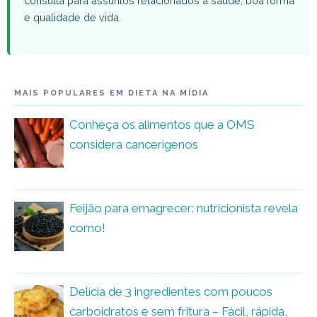
consulta para assuntos relacionados à saúde, boa forma
e qualidade de vida.
MAIS POPULARES EM DIETA NA MÍDIA
Conheça os alimentos que a OMS
considera cancerígenos
Feijão para emagrecer: nutricionista revela
como!
Delícia de 3 ingredientes com poucos
carboidratos e sem fritura – Fácil, rápida,