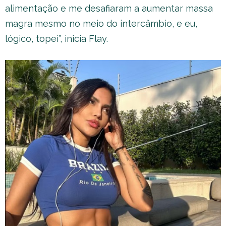
alimentação e me desafiaram a aumentar massa
magra mesmo no meio do intercâmbio, e eu,
lógico, topei”, inicia Flay.