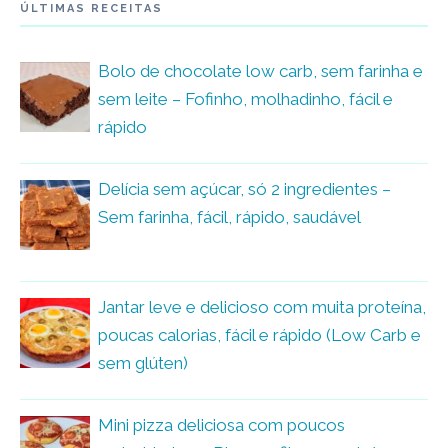
ÚLTIMAS RECEITAS
Bolo de chocolate low carb, sem farinha e
sem leite – Fofinho, molhadinho, fácil e
rápido
Delícia sem açúcar, só 2 ingredientes –
Sem farinha, fácil, rápido, saudável
Jantar leve e delicioso com muita proteína,
poucas calorias, fácil e rápido (Low Carb e
sem glúten)
Mini pizza deliciosa com poucos