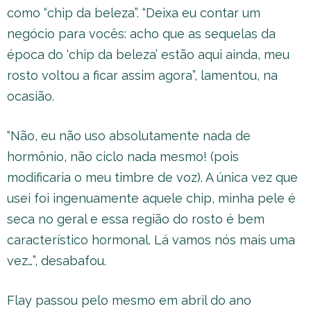
como “chip da beleza”. “Deixa eu contar um
negócio para vocês: acho que as sequelas da
época do ‘chip da beleza’ estão aqui ainda, meu
rosto voltou a ficar assim agora”, lamentou, na
ocasião.
“Não, eu não uso absolutamente nada de
hormônio, não ciclo nada mesmo! (pois
modificaria o meu timbre de voz). A única vez que
usei foi ingenuamente aquele chip, minha pele é
seca no geral e essa região do rosto é bem
característico hormonal. Lá vamos nós mais uma
vez…”, desabafou.
Flay passou pelo mesmo em abril do ano