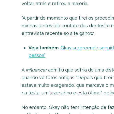
voltar atrás e retirou a maioria.
“A partir do momento que tirei os procedi
minhas lentes (de contato dos dentes) e m
entrevista recente ao site gshow.
Veja também
:
Gkay surpreende seguido
pessoa”
A
influencer
admitiu que sofria de uma dis
quando vê fotos antigas. “Depois que tirei
estava muito exagerado, que marcava o me
na testa, um lazerzinho e está ótimo”, opin
No entanto, Gkay não tem intenção de faz