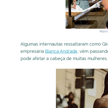
Repro
Algumas internautas ressaltaram como Gka
empresária
Bianca Andrade
, vêm passando
pode afetar a cabeça de muitas mulheres.