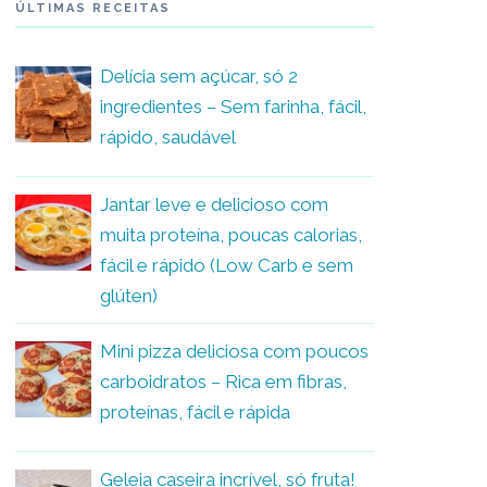
ÚLTIMAS RECEITAS
Delícia sem açúcar, só 2
ingredientes – Sem farinha, fácil,
rápido, saudável
Jantar leve e delicioso com
muita proteína, poucas calorias,
fácil e rápido (Low Carb e sem
glúten)
Mini pizza deliciosa com poucos
carboidratos – Rica em fibras,
proteínas, fácil e rápida
Geleia caseira incrível, só fruta!