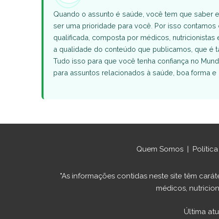
Quando o assunto é saúde, você tem que saber e
ser uma prioridade para você. Por isso contamo
qualificada, composta por médicos, nutricionistas 
a qualidade do conteúdo que publicamos, que 
Tudo isso para que você tenha confiança no Mund
para assuntos relacionados à saúde, boa forma e 
Quem Somos
|
Polític
"As informações contidas neste site têm ca
médicos, nutricion
Última at