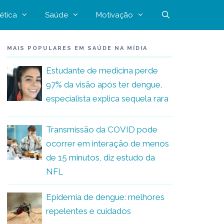
ética
Saúde
Motivação
MAIS POPULARES EM SAÚDE NA MÍDIA
Estudante de medicina perde
97% da visão após ter dengue,
especialista explica sequela rara
Transmissão da COVID pode
ocorrer em interação de menos
de 15 minutos, diz estudo da
NFL
Epidemia de dengue: melhores
repelentes e cuidados