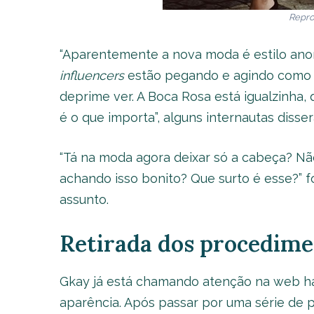
Repro
“Aparentemente a nova moda é estilo anor
influencers
estão pegando e agindo como s
deprime ver. A Boca Rosa está igualzinha, q
é o que importa”, alguns internautas disse
“Tá na moda agora deixar só a cabeça? N
achando isso bonito? Que surto é esse?” 
assunto.
Retirada dos procedime
Gkay já está chamando atenção na web há
aparência. Após passar por uma série de 