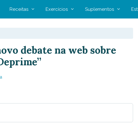
Receitas
Exercícios
Suplementos
Est
ovo debate na web sobre
“Deprime”
a