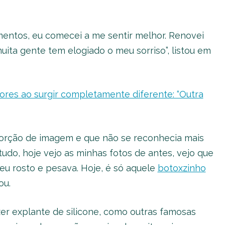
mentos, eu comecei a me sentir melhor. Renovei
uita gente tem elogiado o meu sorriso”, listou em
res ao surgir completamente diferente: “Outra
torção de imagem e que não se reconhecia mais
 tudo, hoje vejo as minhas fotos de antes, vejo que
u rosto e pesava. Hoje, é só aquele
botoxzinho
ou.
er explante de silicone, como outras famosas