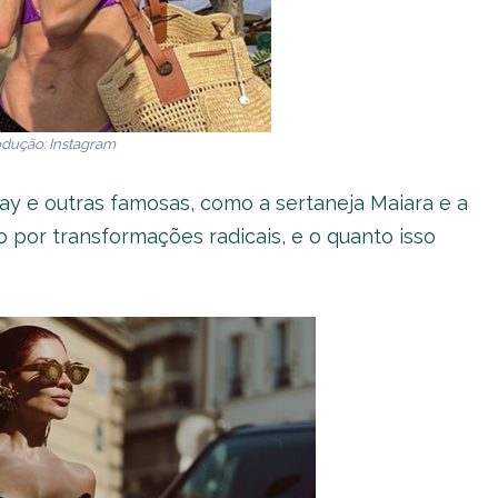
dução: Instagram
y e outras famosas, como a sertaneja Maiara e a
 por transformações radicais, e o quanto isso