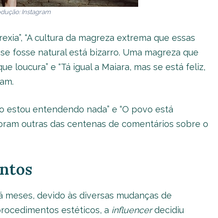
dução: Instagram
exia”, “A cultura da magreza extrema que essas
e fosse natural está bizarro. Uma magreza que
ue loucura” e “Tá igual a Maiara, mas se está feliz,
ram.
ão estou entendendo nada” e “O povo está
foram outras das centenas de comentários sobre o
ntos
 meses, devido às diversas mudanças de
procedimentos estéticos, a
influencer
decidiu