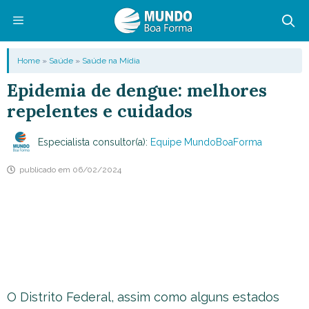
Pular
para
o
Menu
Home
»
Saúde
»
Saúde na Mídia
conteúdo
Epidemia de dengue: melhores
repelentes e cuidados
Especialista consultor(a):
Equipe MundoBoaForma
publicado em
06/02/2024
O Distrito Federal, assim como alguns estados