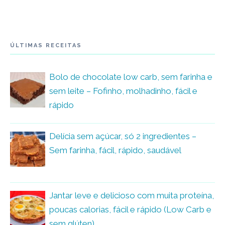
ÚLTIMAS RECEITAS
Bolo de chocolate low carb, sem farinha e
sem leite – Fofinho, molhadinho, fácil e
rápido
Delícia sem açúcar, só 2 ingredientes –
Sem farinha, fácil, rápido, saudável
Jantar leve e delicioso com muita proteína,
poucas calorias, fácil e rápido (Low Carb e
sem glúten)