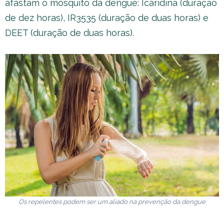
afastam o mosquito da dengue: Icaridina (duração
de dez horas), IR3535 (duração de duas horas) e
DEET (duração de duas horas).
Os repelentes podem ser um aliado na prevenção da dengue