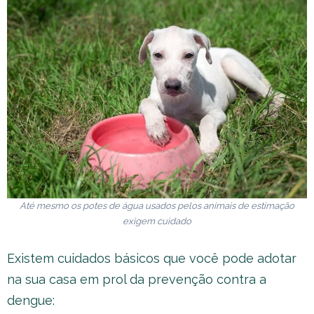
Até mesmo os potes de água usados pelos animais de estimação
exigem cuidado
Existem cuidados básicos que você pode adotar
na sua casa em prol da prevenção contra a
dengue: