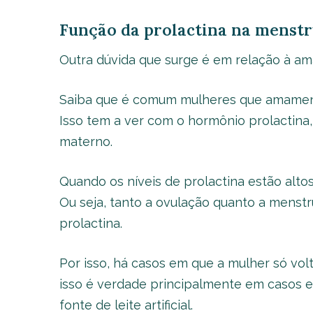
Função da prolactina na menstr
Outra dúvida que surge é em relação à a
Saiba que é comum mulheres que amament
Isso tem a ver com o hormônio prolactina,
materno.
Quando os níveis de prolactina estão alto
Ou seja, tanto a ovulação quanto a menst
prolactina.
Por isso, há casos em que a mulher só vo
isso é verdade principalmente em casos 
fonte de leite artificial.