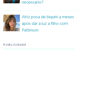
necessário?
Atriz posa de biquíni 4 meses
após dar à luz a filho com
Pattinson
PUBLICIDADE