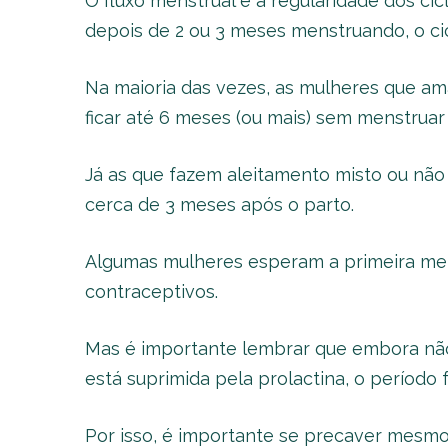
O fluxo menstrual e a regularidade dos c
depois de 2 ou 3 meses menstruando, o cic
Na maioria das vezes, as mulheres que 
ficar até 6 meses (ou mais) sem menstrua
Já as que fazem aleitamento misto ou n
cerca de 3 meses após o parto.
Algumas mulheres esperam a primeira men
contraceptivos.
Mas é importante lembrar que embora não
está suprimida pela prolactina, o período 
Por isso, é importante se precaver mesm