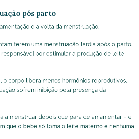
uação pós parto
mamentação e a volta da menstruação.
am terem uma menstruação tardia após o parto.
 responsável por estimular a produção de leite
s, o corpo libera menos hormônios reprodutivos.
ruação sofrem inibição pela presença da
lta a menstruar depois que para de amamentar – e
em que o bebê só toma o leite materno e nenhuma