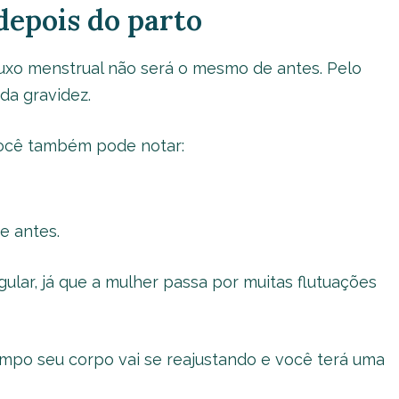
epois do parto
luxo menstrual não será o mesmo de antes. Pelo
da gravidez.
você também pode notar:
e antes.
gular, já que a mulher passa por muitas flutuações
mpo seu corpo vai se reajustando e você terá uma