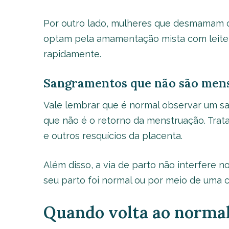
Por outro lado, mulheres que desmamam
optam pela amamentação mista com leit
rapidamente.
Sangramentos que não são men
Vale lembrar que é normal observar um s
que não é o retorno da menstruação. Tra
e outros resquícios da placenta.
Além disso, a via de parto não interfere 
seu parto foi normal ou por meio de uma c
Quando volta ao norma