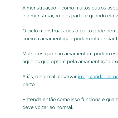
A menstruação – como muitos outros aspe
é a menstruação pós parto e quando ela v
O ciclo menstrual após o parto pode demo
como a amamentação podem influenciar b
Mulheres que não amamentam podem esper
aquelas que optam pela amamentação excl
Aliás, é normal observar
irregularidades n
parto.
Entenda então como isso funciona e quan
deve voltar ao normal.