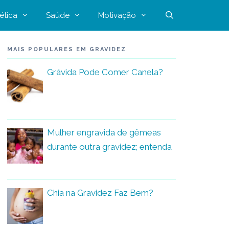
ética
Saúde
Motivação
MAIS POPULARES EM GRAVIDEZ
Grávida Pode Comer Canela?
Mulher engravida de gêmeas
durante outra gravidez; entenda
Chia na Gravidez Faz Bem?