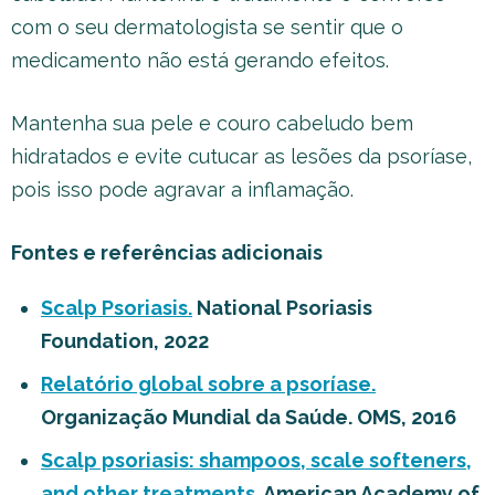
com o seu dermatologista se sentir que o
medicamento não está gerando efeitos.
Mantenha sua pele e couro cabeludo bem
hidratados e evite cutucar as lesões da psoríase,
pois isso pode agravar a inflamação.
Fontes e referências adicionais
Scalp Psoriasis.
National Psoriasis
Foundation, 2022
Relatório global sobre a psoríase.
Organização Mundial da Saúde. OMS, 2016
Scalp psoriasis: shampoos, scale softeners,
and other treatments.
American Academy of