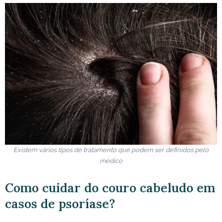
Existem vários tipos de tratamento que podem ser definidos pelo
médico
Como cuidar do couro cabeludo em
casos de psoríase?