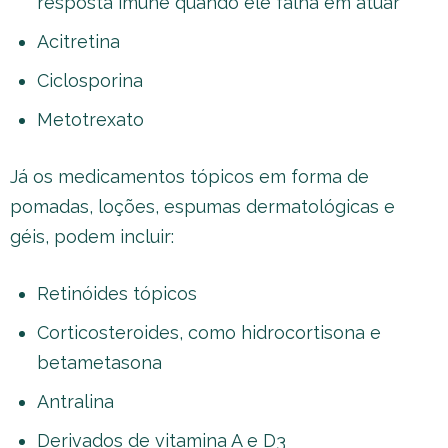
resposta imune quando ele falha em atuar
Acitretina
Ciclosporina
Metotrexato
Já os medicamentos tópicos em forma de
pomadas, loções, espumas dermatológicas e
géis, podem incluir:
Retinóides tópicos
Corticosteroides, como hidrocortisona e
betametasona
Antralina
Derivados de vitamina A e D3