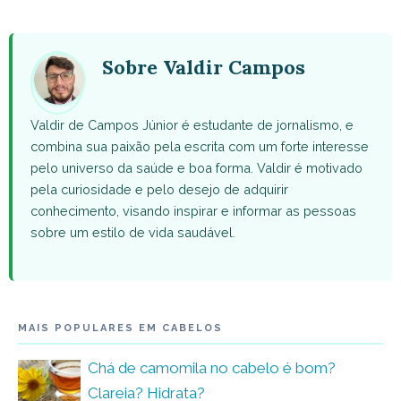
WhatsApp
Facebook
X
Pinterest
Email
(Twitter)
Sobre Valdir Campos
Valdir de Campos Júnior é estudante de jornalismo, e
combina sua paixão pela escrita com um forte interesse
pelo universo da saúde e boa forma. Valdir é motivado
pela curiosidade e pelo desejo de adquirir
conhecimento, visando inspirar e informar as pessoas
sobre um estilo de vida saudável.
MAIS POPULARES EM CABELOS
Chá de camomila no cabelo é bom?
Clareia? Hidrata?