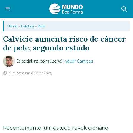
Pular
para
o
Menu
Home
»
Estética
»
Pele
conteúdo
Calvície aumenta risco de câncer
de pele, segundo estudo
Especialista consultor(a):
Valdir Campos
publicado em
09/10/2023
Recentemente, um estudo revolucionário,