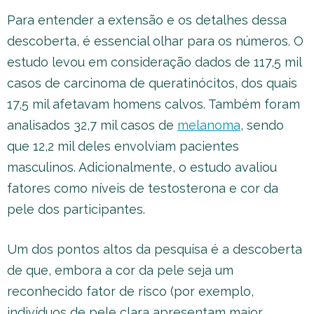
Para entender a extensão e os detalhes dessa
descoberta, é essencial olhar para os números. O
estudo levou em consideração dados de 117,5 mil
casos de carcinoma de queratinócitos, dos quais
17,5 mil afetavam homens calvos. Também foram
analisados 32,7 mil casos de
melanoma
, sendo
que 12,2 mil deles envolviam pacientes
masculinos. Adicionalmente, o estudo avaliou
fatores como níveis de testosterona e cor da
pele dos participantes.
Um dos pontos altos da pesquisa é a descoberta
de que, embora a cor da pele seja um
reconhecido fator de risco (por exemplo,
indivíduos de pele clara apresentam maior