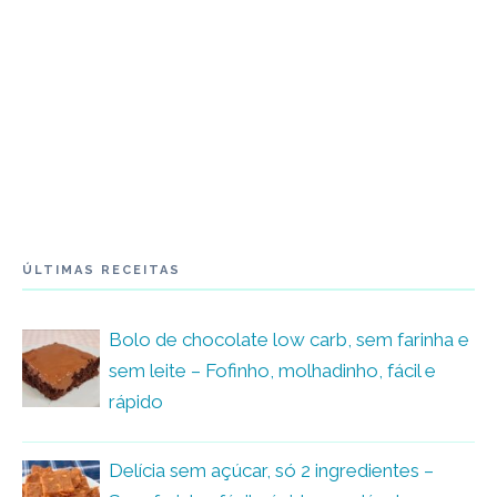
ÚLTIMAS RECEITAS
Bolo de chocolate low carb, sem farinha e
sem leite – Fofinho, molhadinho, fácil e
rápido
Delícia sem açúcar, só 2 ingredientes –