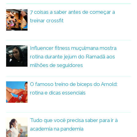
7 coisas a saber antes de começar a
treinar crossfit
Influencer fitness muçulmana mostra
rotina durante jejum do Ramadã aos
milhões de seguidores
O famoso treino de bíceps do Arnold:
rotina e dicas essenciais
Tudo que você precisa saber para ir à
academia na pandemia