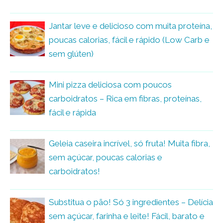
Jantar leve e delicioso com muita proteína,
poucas calorias, fácil e rápido (Low Carb e
sem glúten)
Mini pizza deliciosa com poucos
carboidratos – Rica em fibras, proteínas,
fácil e rápida
Geleia caseira incrível, só fruta! Muita fibra,
sem açúcar, poucas calorias e
carboidratos!
Substitua o pão! Só 3 ingredientes – Delícia
sem açúcar, farinha e leite! Fácil, barato e