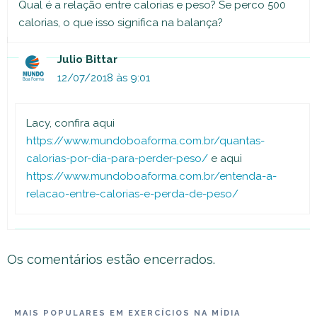
Qual é a relação entre calorias e peso? Se perco 500
calorias, o que isso significa na balança?
Julio Bittar
12/07/2018 às 9:01
Lacy, confira aqui
https://www.mundoboaforma.com.br/quantas-
calorias-por-dia-para-perder-peso/
e aqui
https://www.mundoboaforma.com.br/entenda-a-
relacao-entre-calorias-e-perda-de-peso/
Os comentários estão encerrados.
MAIS POPULARES EM EXERCÍCIOS NA MÍDIA