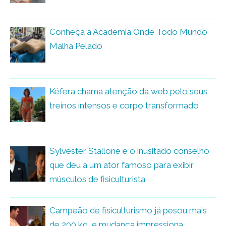
Conheça a Academia Onde Todo Mundo
Malha Pelado
Kéfera chama atenção da web pelo seus
treinos intensos e corpo transformado
Sylvester Stallone e o inusitado conselho
que deu a um ator famoso para exibir
músculos de fisiculturista
Campeão de fisiculturismo já pesou mais
de 200 kg, e mudança impressiona