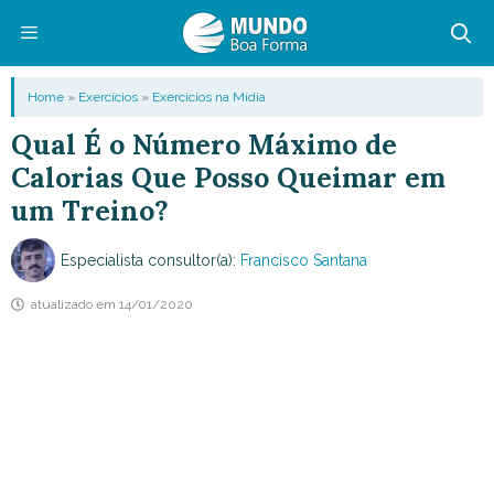
Pular
para
o
Menu
Home
»
Exercícios
»
Exercícios na Mídia
conteúdo
Qual É o Número Máximo de
Calorias Que Posso Queimar em
um Treino?
Especialista consultor(a):
Francisco Santana
atualizado em
14/01/2020