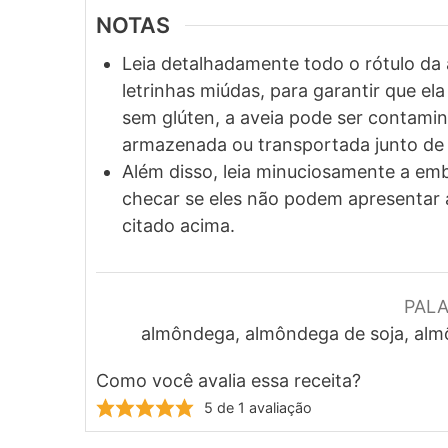
NOTAS
Leia detalhadamente todo o rótulo da a
letrinhas miúdas, para garantir que e
sem glúten, a aveia pode ser contami
armazenada ou transportada junto de 
Além disso, leia minuciosamente a emb
checar se eles não podem apresentar 
citado acima.
PAL
almôndega, almôndega de soja, almô
Como você avalia essa receita?
5
de 1 avaliação