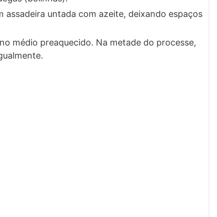
m assadeira untada com azeite, deixando espaços
rno médio preaquecido. Na metade do processe,
gualmente.