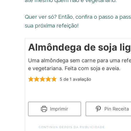
até mesmo quem não é vegetariano.
Quer ver só? Então, confira o passo a pass
sua próxima refeição!
Almôndega de soja lig
Uma almôndega sem carne para uma refe
e vegetariana. Feita com soja e aveia.
5
de 1 avaliação
Imprimir
Pin Receita
CONTINUA DEPOIS DA PUBLICIDADE