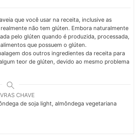
veia que você usar na receita, inclusive as
la realmente não tem glúten. Embora naturalmente
nada pelo glúten quando é produzida, processada,
alimentos que possuem o glúten.
alagem dos outros ingredientes da receita para
algum teor de glúten, devido ao mesmo problema
AVRAS CHAVE
ndega de soja light, almôndega vegetariana