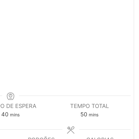
O DE ESPERA
TEMPO TOTAL
minutes
minutes
40
50
mins
mins