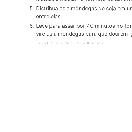
Distribua as almôndegas de soja em u
entre elas.
Leve para assar por 40 minutos no fo
vire as almôndegas para que dourem i
CONTINUA DEPOIS DA PUBLICIDADE