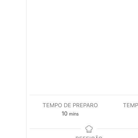
TEMPO DE PREPARO
TEMP
minutes
10
mins