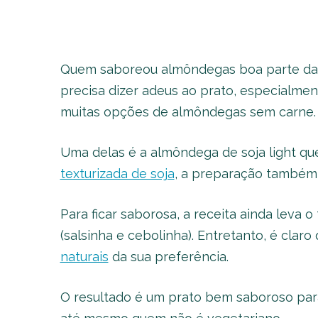
Quem saboreou almôndegas boa parte da 
precisa dizer adeus ao prato, especialment
muitas opções de almôndegas sem carne
Uma delas é a almôndega de soja light qu
texturizada de soja
, a preparação também 
Para ficar saborosa, a receita ainda leva 
(salsinha e cebolinha). Entretanto, é clar
naturais
da sua preferência.
O resultado é um prato bem saboroso para