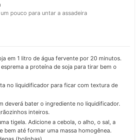
a
 um pouco para untar a assadeira
oja em 1 litro de água fervente por 20 minutos.
esprema a proteína de soja para tirar bem o
a no liquidificador para ficar com textura de
 deverá bater o ingrediente no liquidificador.
rãozinhos inteiros.
ma tigela. Adicione a cebola, o alho, o sal, a
sture bem até formar uma massa homogênea.
egas (bolinhas).