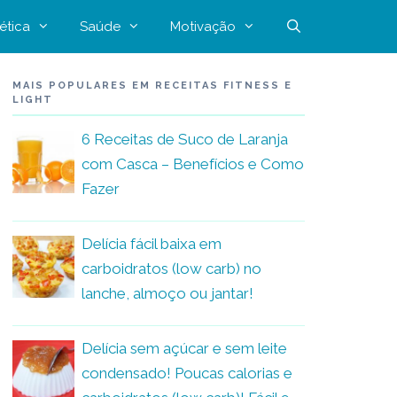
ética
Saúde
Motivação
MAIS POPULARES EM RECEITAS FITNESS E
LIGHT
6 Receitas de Suco de Laranja
com Casca – Benefícios e Como
Fazer
Delícia fácil baixa em
carboidratos (low carb) no
lanche, almoço ou jantar!
Delícia sem açúcar e sem leite
condensado! Poucas calorias e