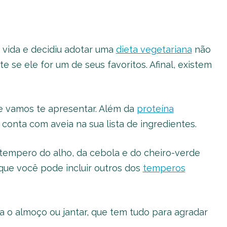
vida e decidiu adotar uma
dieta vegetariana
não
e se ele for um de seus favoritos. Afinal, existem
.
e vamos te apresentar. Além da
proteína
conta com aveia na sua lista de ingredientes.
o tempero do alho, da cebola e do cheiro-verde
o que você pode incluir outros dos
temperos
 o almoço ou jantar, que tem tudo para agradar