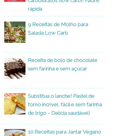
carboidratos (low carb)! Fácil e
rápida
9 Receitas de Molho para
Salada Low Carb
Receita de bolo de chocolate
sem farinha e sem açúcar
Substitua o lanche! Pastel de
forno incrível, fácil e sem farinha
de trigo – Delícia saudável!
10 Receitas para Jantar Vegano