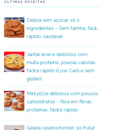
ÚLTIMAS RECEITAS
Delícia sem açúcar, só 2
ingredientes – Sem farinha, fácil,
rápido, saudável
Jantar leve e delicioso com
muita proteína, poucas calorias,
fácil e rápido (Low Carb e sem
glúten)
Mini pizza deliciosa com poucos
carboidratos – Rica em fibras,
proteínas, fácil e rápida
Geleia caseira incrível, só fruta!