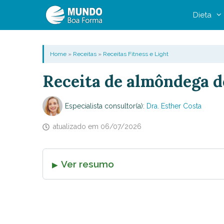
Pular
Dieta
para
o
conteúdo
Home
»
Receitas
»
Receitas Fitness e Light
Receita de almôndega de
Especialista consultor(a):
Dra. Esther Costa
atualizado em
06/07/2026
Ver resumo