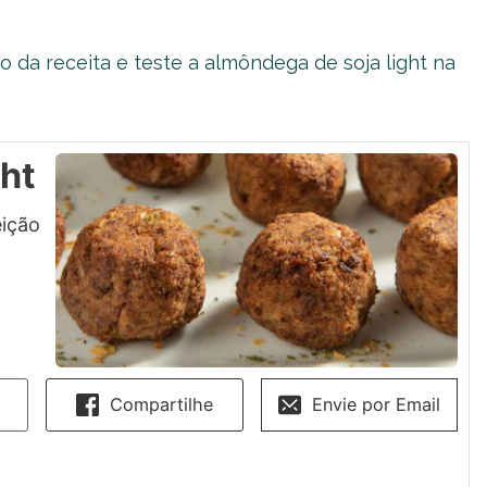
o da receita e teste a almôndega de soja light na
ht
ição
Compartilhe
Envie por Email