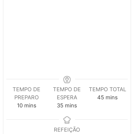
TEMPO DE
TEMPO DE
TEMPO TOTAL
minutes
PREPARO
ESPERA
45
mins
minutes
minutes
10
mins
35
mins
REFEIÇÃO