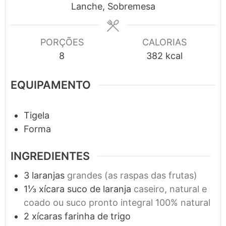
Lanche, Sobremesa
PORÇÕES
CALORIAS
8
382
kcal
EQUIPAMENTO
Tigela
Forma
INGREDIENTES
3
laranjas
grandes (as raspas das frutas)
1⅓
xícara
suco de laranja
caseiro, natural e
coado ou suco pronto integral 100% natural
2
xícaras
farinha de trigo