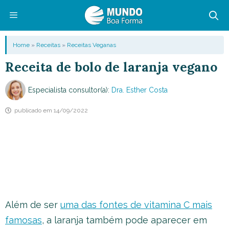
Pular
para
o
Menu
Home
»
Receitas
»
Receitas Veganas
conteúdo
Receita de bolo de laranja vegano
Especialista consultor(a):
Dra. Esther Costa
publicado em
14/09/2022
Além de ser
uma das fontes de vitamina C mais
famosas
, a laranja também pode aparecer em