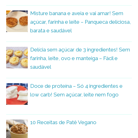
Misture banana e aveia e vai amar! Sem
açúcar, farinha e leite – Panqueca deliciosa,
barata e saudável
Delícia sem açúcar de 3 ingredientes! Sem
farinha, leite, ovo e manteiga – Fácil e
saudável
Doce de proteína – Só 4 ingredientes e
low carb! Sem açúcar, leite nem fogo
10 Receitas de Patê Vegano