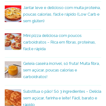
Jantar leve e delicioso com muita proteína,
poucas calorias, fácil e rápido (Low Carb e
sem glúten)
Mini pizza deliciosa com poucos
carboidratos – Rica em fibras, proteínas,
fácil e rápida
Geleia caseira incrível, só fruta! Muita fibra,
sem açúcar, poucas calorias e
carboidratos!
Substitua o pão! Só 3 ingredientes – Delícia
sem açúcar, farinha e leite! Fácil, barato e
rápido