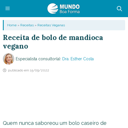
Pular
para
o
Menu
Home
»
Receitas
»
Receitas Veganas
conteúdo
Receita de bolo de mandioca
vegano
Especialista consultor(a):
Dra. Esther Costa
publicado em
15/09/2022
Quem nunca saboreou um bolo caseiro de