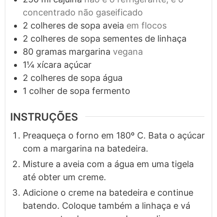
concentrado não gaseificado
2
colheres de sopa
aveia
em flocos
2
colheres de sopa
sementes de linhaça
80
gramas
margarina
vegana
1¼
xícara
açúcar
2
colheres de sopa
água
1
colher de sopa
fermento
INSTRUÇÕES
Preaqueça o forno em 180º C. Bata o açúcar
com a margarina na batedeira.
Misture a aveia com a água em uma tigela
até obter um creme.
Adicione o creme na batedeira e continue
batendo. Coloque também a linhaça e vá