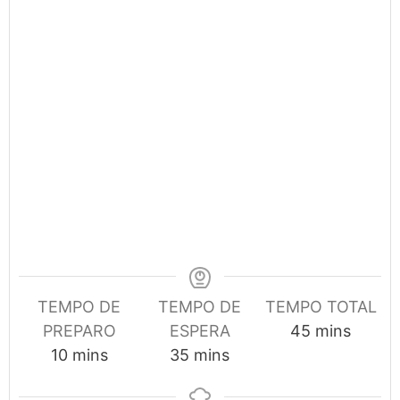
TEMPO DE
TEMPO DE
TEMPO TOTAL
minutes
PREPARO
ESPERA
45
mins
minutes
minutes
10
mins
35
mins