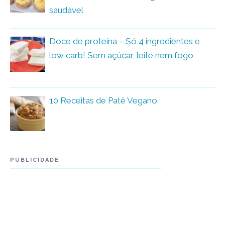
saudável
Doce de proteína – Só 4 ingredientes e
low carb! Sem açúcar, leite nem fogo
10 Receitas de Patê Vegano
PUBLICIDADE