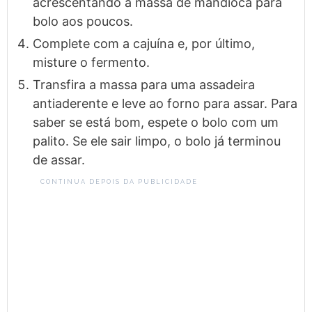
acrescentando a massa de mandioca para
bolo aos poucos.
Complete com a cajuína e, por último,
misture o fermento.
Transfira a massa para uma assadeira
antiaderente e leve ao forno para assar. Para
saber se está bom, espete o bolo com um
palito. Se ele sair limpo, o bolo já terminou
de assar.
CONTINUA DEPOIS DA PUBLICIDADE