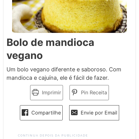
Bolo de mandioca
vegano
Um bolo vegano diferente e saboroso. Com
mandioca e cajuína, ele é fácil de fazer.
Imprimir
Pin Receita
Compartilhe
Envie por Email
CONTINUA DEPOIS DA PUBLICIDADE