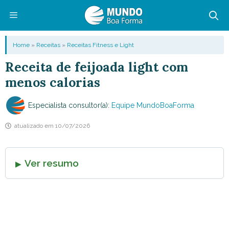
Pular
para
o
Menu
Home
»
Receitas
»
Receitas Fitness e Light
conteúdo
Receita de feijoada light com
menos calorias
Especialista consultor(a):
Equipe MundoBoaForma
atualizado em
10/07/2026
Ver resumo