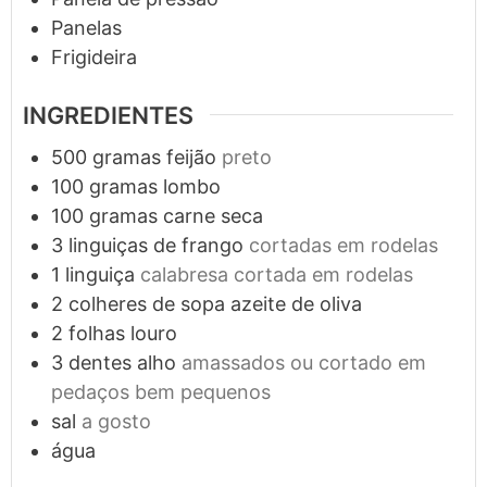
Panelas
Frigideira
INGREDIENTES
500
gramas
feijão
preto
100
gramas
lombo
100
gramas
carne seca
3
linguiças de frango
cortadas em rodelas
1
linguiça
calabresa cortada em rodelas
2
colheres de sopa
azeite de oliva
2
folhas
louro
3
dentes
alho
amassados ou cortado em
pedaços bem pequenos
sal
a gosto
água