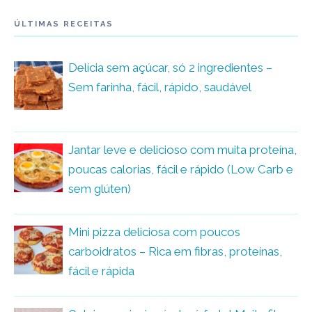
ÚLTIMAS RECEITAS
Delícia sem açúcar, só 2 ingredientes –
Sem farinha, fácil, rápido, saudável
Jantar leve e delicioso com muita proteína,
poucas calorias, fácil e rápido (Low Carb e
sem glúten)
Mini pizza deliciosa com poucos
carboidratos – Rica em fibras, proteínas,
fácil e rápida