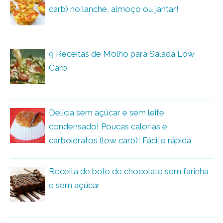
carb) no lanche, almoço ou jantar!
9 Receitas de Molho para Salada Low
Carb
Delícia sem açúcar e sem leite
condensado! Poucas calorias e
carboidratos (low carb)! Fácil e rápida
Receita de bolo de chocolate sem farinha
e sem açúcar