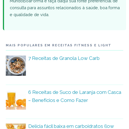
MundoBoaForma e faça daqui sua fonte preferencial de
consulta para assuntos relacionados à saúde, boa forma
e qualidade de vida.
MAIS POPULARES EM RECEITAS FITNESS E LIGHT
7 Receitas de Granola Low Carb
6 Receitas de Suco de Laranja com Casca
– Benefícios e Como Fazer
Delícia fácil baixa em carboidratos (low