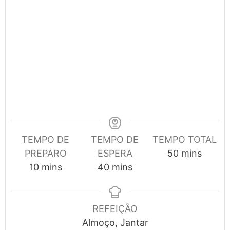
TEMPO DE
TEMPO DE
TEMPO TOTAL
minutes
PREPARO
ESPERA
50
mins
minutes
minutes
10
mins
40
mins
REFEIÇÃO
Almoço, Jantar