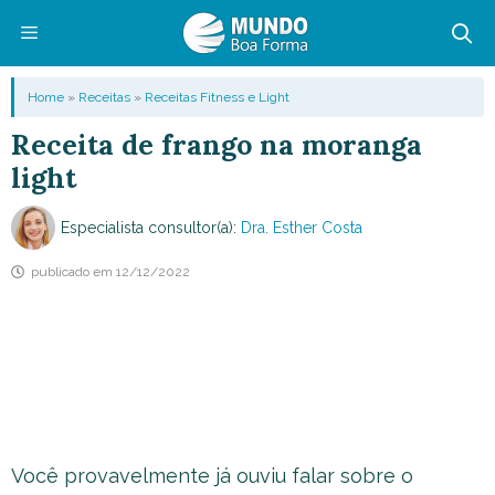
Pular
para
o
Menu
Home
»
Receitas
»
Receitas Fitness e Light
conteúdo
Receita de frango na moranga
light
Especialista consultor(a):
Dra. Esther Costa
publicado em
12/12/2022
Você provavelmente já ouviu falar sobre o