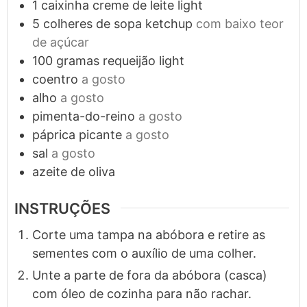
1
caixinha
creme de leite light
5
colheres de sopa
ketchup
com baixo teor
de açúcar
100
gramas
requeijão light
coentro
a gosto
alho
a gosto
pimenta-do-reino
a gosto
páprica picante
a gosto
sal
a gosto
azeite de oliva
INSTRUÇÕES
Corte uma tampa na abóbora e retire as
sementes com o auxílio de uma colher.
Unte a parte de fora da abóbora (casca)
com óleo de cozinha para não rachar.