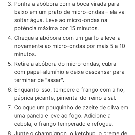
Ponha a abóbora com a boca virada para
baixo em um prato de micro-ondas – ela vai
soltar água. Leve ao micro-ondas na
potência máxima por 15 minutos.
Cheque a abóbora com um garfo e leve-a
novamente ao micro-ondas por mais 5 a 10
minutos.
Retire a abóbora do micro-ondas, cubra
com papel-alumínio e deixe descansar para
terminar de "assar".
Enquanto isso, tempere o frango com alho,
páprica picante, pimenta-do-reino e sal.
Coloque um pouquinho de azeite de oliva em
uma panela e leve ao fogo. Adicione a
cebola, o frango temperado e refogue.
Junte o champignon, o ketchup, o creme de