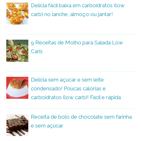
Delícia fácil baixa em carboidratos (low
carb) no lanche, almoço ou jantar!
9 Receitas de Molho para Salada Low
Carb
Delícia sem açúcar e sem leite
condensado! Poucas calorias e
carboidratos (low carb)! Fácil e rápida
Receita de bolo de chocolate sem farinha
e sem açúcar