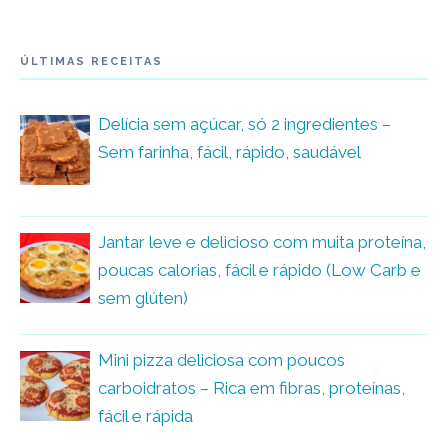
ÚLTIMAS RECEITAS
Delícia sem açúcar, só 2 ingredientes –
Sem farinha, fácil, rápido, saudável
Jantar leve e delicioso com muita proteína,
poucas calorias, fácil e rápido (Low Carb e
sem glúten)
Mini pizza deliciosa com poucos
carboidratos – Rica em fibras, proteínas,
fácil e rápida