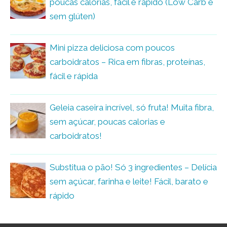
poucas calorias, fácil e rápido (Low Carb e
sem glúten)
Mini pizza deliciosa com poucos
carboidratos – Rica em fibras, proteínas,
fácil e rápida
Geleia caseira incrível, só fruta! Muita fibra,
sem açúcar, poucas calorias e
carboidratos!
Substitua o pão! Só 3 ingredientes – Delícia
sem açúcar, farinha e leite! Fácil, barato e
rápido