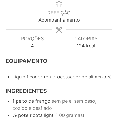
REFEIÇÃO
Acompanhamento
PORÇÕES
CALORIAS
4
124
kcal
EQUIPAMENTO
Liquidificador (ou processador de alimentos)
INGREDIENTES
1
peito de frango
sem pele, sem osso,
cozido e desfiado
½
pote
ricota light
(100 gramas)