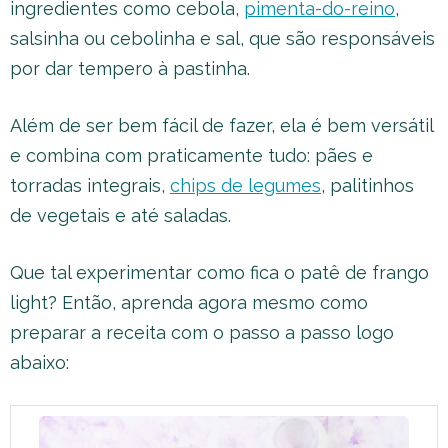
ingredientes como cebola,
pimenta-do-reino
,
salsinha ou cebolinha e sal, que são responsáveis
por dar tempero à pastinha.
Além de ser bem fácil de fazer, ela é bem versátil
e combina com praticamente tudo: pães e
torradas integrais,
chips de legumes
, palitinhos
de vegetais e até saladas.
Que tal experimentar como fica o patê de frango
light? Então, aprenda agora mesmo como
preparar a receita com o passo a passo logo
abaixo: