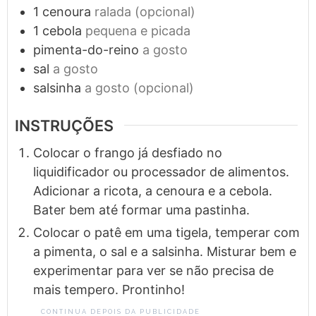
1
cenoura
ralada (opcional)
1
cebola
pequena e picada
pimenta-do-reino
a gosto
sal
a gosto
salsinha
a gosto (opcional)
INSTRUÇÕES
Colocar o frango já desfiado no
liquidificador ou processador de alimentos.
Adicionar a ricota, a cenoura e a cebola.
Bater bem até formar uma pastinha.
Colocar o patê em uma tigela, temperar com
a pimenta, o sal e a salsinha. Misturar bem e
experimentar para ver se não precisa de
mais tempero. Prontinho!
CONTINUA DEPOIS DA PUBLICIDADE