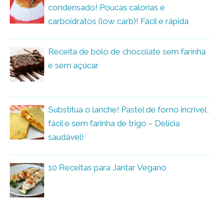
condensado! Poucas calorias e
carboidratos (low carb)! Fácil e rápida
Receita de bolo de chocolate sem farinha
e sem açúcar
Substitua o lanche! Pastel de forno incrível,
fácil e sem farinha de trigo – Delícia
saudável!
10 Receitas para Jantar Vegano