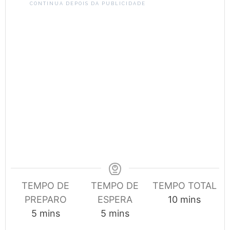
CONTINUA DEPOIS DA PUBLICIDADE
TEMPO DE
TEMPO DE
TEMPO TOTAL
minutes
PREPARO
ESPERA
10
mins
minutes
minutes
5
mins
5
mins