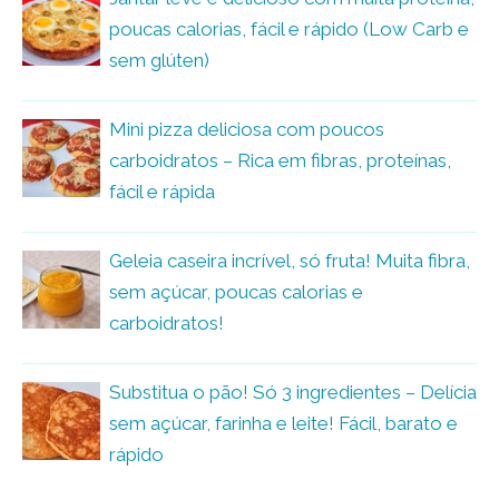
poucas calorias, fácil e rápido (Low Carb e
sem glúten)
Mini pizza deliciosa com poucos
carboidratos – Rica em fibras, proteínas,
fácil e rápida
Geleia caseira incrível, só fruta! Muita fibra,
sem açúcar, poucas calorias e
carboidratos!
Substitua o pão! Só 3 ingredientes – Delícia
sem açúcar, farinha e leite! Fácil, barato e
rápido