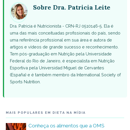
(Twitter)
Sobre Dra. Patricia Leite
Dra. Patricia é Nutricionista - CRN-RJ 0510146-5. Ela é
uma das mais conceituadas profissionais do país, sendo
uma referência profissional em sua área e autora de
artigos e vídeos de grande sucesso e reconhecimento.
Tem pós-graduação em Nutrição pela Universidade
Federal do Rio de Janeiro, é especialista em Nutrição
Esportiva pela Universidad Miguel de Cervantes
(España) e é também membro da International Society of
Sports Nutrition.
MAIS POPULARES EM DIETA NA MÍDIA
Conheça os alimentos que a OMS