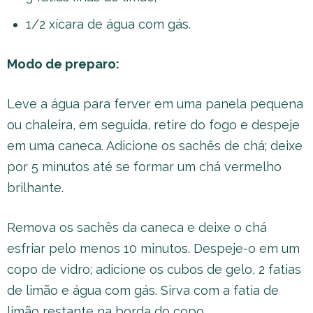
1/2 xícara de água com gás.
Modo de preparo:
Leve a água para ferver em uma panela pequena
ou chaleira, em seguida, retire do fogo e despeje
em uma caneca. Adicione os sachês de chá; deixe
por 5 minutos até se formar um chá vermelho
brilhante.
Remova os sachês da caneca e deixe o chá
esfriar pelo menos 10 minutos. Despeje-o em um
copo de vidro; adicione os cubos de gelo, 2 fatias
de limão e água com gás. Sirva com a fatia de
limão restante na borda do copo.