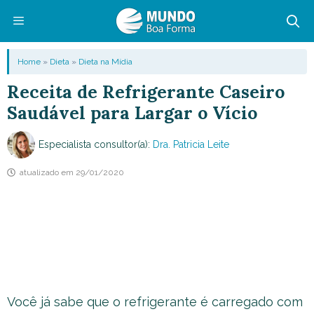
Pular
para
o
Menu
Home
»
Dieta
»
Dieta na Mídia
conteúdo
Receita de Refrigerante Caseiro
Saudável para Largar o Vício
Especialista consultor(a):
Dra. Patricia Leite
atualizado em
29/01/2020
Você já sabe que o refrigerante é carregado com