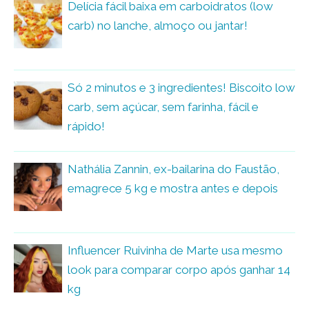
Delícia fácil baixa em carboidratos (low
carb) no lanche, almoço ou jantar!
Só 2 minutos e 3 ingredientes! Biscoito low
carb, sem açúcar, sem farinha, fácil e
rápido!
Nathália Zannin, ex-bailarina do Faustão,
emagrece 5 kg e mostra antes e depois
Influencer Ruivinha de Marte usa mesmo
look para comparar corpo após ganhar 14
kg