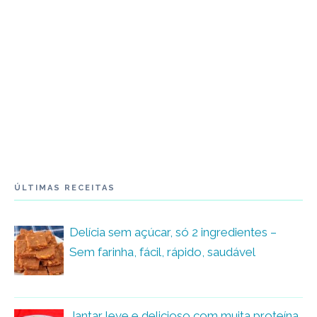
ÚLTIMAS RECEITAS
Delícia sem açúcar, só 2 ingredientes –
Sem farinha, fácil, rápido, saudável
Jantar leve e delicioso com muita proteína,