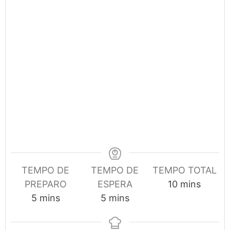
TEMPO DE
TEMPO DE
TEMPO TOTAL
minutes
PREPARO
ESPERA
10
mins
minutes
minutes
5
mins
5
mins