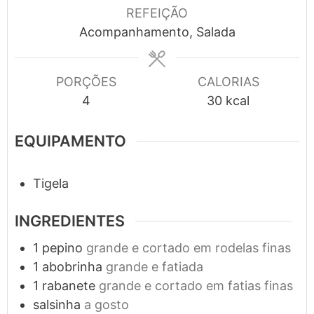
REFEIÇÃO
Acompanhamento, Salada
PORÇÕES
CALORIAS
4
30
kcal
EQUIPAMENTO
Tigela
INGREDIENTES
1
pepino
grande e cortado em rodelas finas
1
abobrinha
grande e fatiada
1
rabanete
grande e cortado em fatias finas
salsinha
a gosto