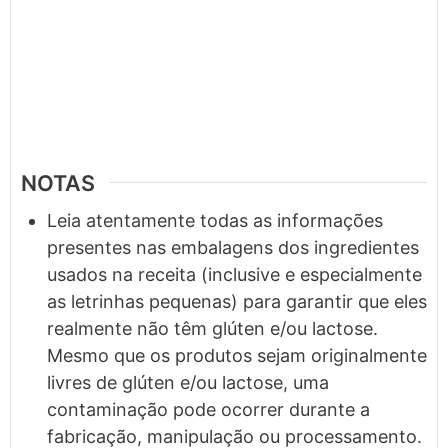
NOTAS
Leia atentamente todas as informações
presentes nas embalagens dos ingredientes
usados na receita (inclusive e especialmente
as letrinhas pequenas) para garantir que eles
realmente não têm glúten e/ou lactose.
Mesmo que os produtos sejam originalmente
livres de glúten e/ou lactose, uma
contaminação pode ocorrer durante a
fabricação, manipulação ou processamento.