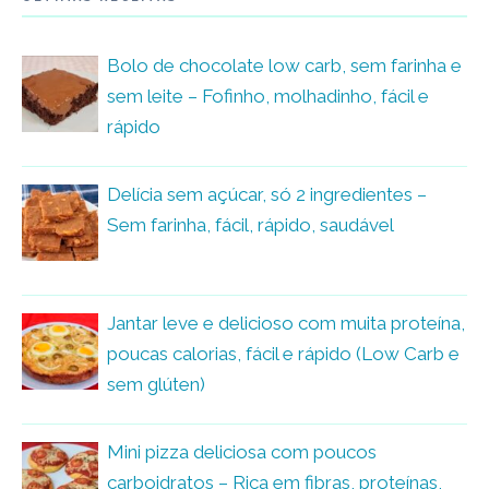
Bolo de chocolate low carb, sem farinha e
sem leite – Fofinho, molhadinho, fácil e
rápido
Delícia sem açúcar, só 2 ingredientes –
Sem farinha, fácil, rápido, saudável
Jantar leve e delicioso com muita proteína,
poucas calorias, fácil e rápido (Low Carb e
sem glúten)
Mini pizza deliciosa com poucos
carboidratos – Rica em fibras, proteínas,