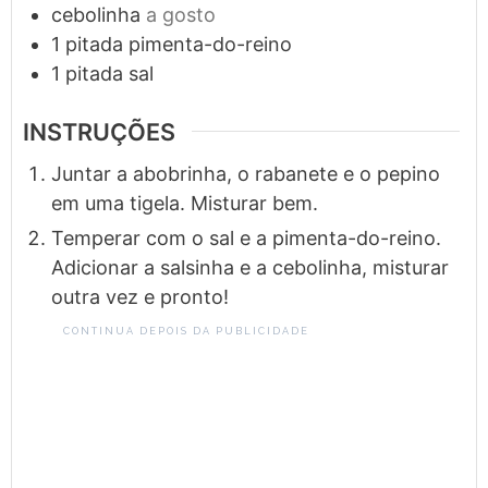
cebolinha
a gosto
1
pitada
pimenta-do-reino
1
pitada
sal
INSTRUÇÕES
Juntar a abobrinha, o rabanete e o pepino
em uma tigela. Misturar bem.
Temperar com o sal e a pimenta-do-reino.
Adicionar a salsinha e a cebolinha, misturar
outra vez e pronto!
CONTINUA DEPOIS DA PUBLICIDADE