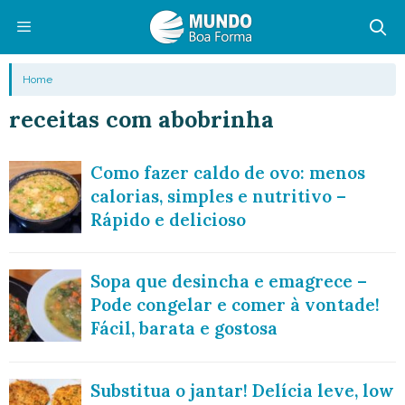
Pular
para
o
Menu
Home
conteúdo
receitas com abobrinha
Como fazer caldo de ovo: menos
calorias, simples e nutritivo –
Rápido e delicioso
Sopa que desincha e emagrece –
Pode congelar e comer à vontade!
Fácil, barata e gostosa
Substitua o jantar! Delícia leve, low