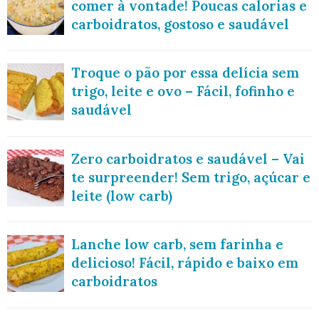
comer à vontade! Poucas calorias e
carboidratos, gostoso e saudável
Troque o pão por essa delícia sem
trigo, leite e ovo – Fácil, fofinho e
saudável
Zero carboidratos e saudável – Vai
te surpreender! Sem trigo, açúcar e
leite (low carb)
Lanche low carb, sem farinha e
delicioso! Fácil, rápido e baixo em
carboidratos