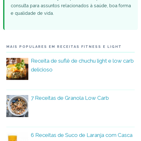
consulta para assuntos relacionados à saúde, boa forma
e qualidade de vida.
MAIS POPULARES EM RECEITAS FITNESS E LIGHT
Receita de suflê de chuchu light e low carb
delicioso
7 Receitas de Granola Low Carb
6 Receitas de Suco de Laranja com Casca