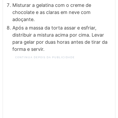
Misturar a gelatina com o creme de
chocolate e as claras em neve com
adoçante.
Após a massa da torta assar e esfriar,
distribuir a mistura acima por cima. Levar
para gelar por duas horas antes de tirar da
forma e servir.
CONTINUA DEPOIS DA PUBLICIDADE