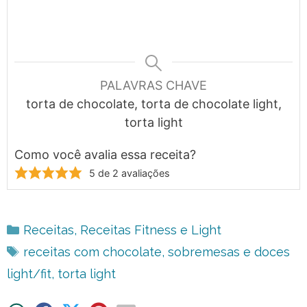
PALAVRAS CHAVE
torta de chocolate, torta de chocolate light,
torta light
Como você avalia essa receita?
5
de
2
avaliações
Categorias
Receitas
,
Receitas Fitness e Light
Tags
receitas com chocolate
,
sobremesas e doces
light/fit
,
torta light