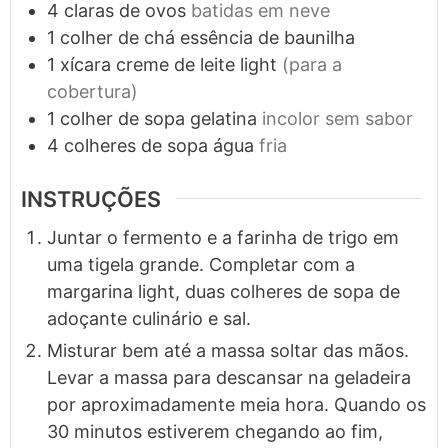
4
claras de ovos
batidas em neve
1
colher de chá
essência de baunilha
1
xícara
creme de leite light
(para a
cobertura)
1
colher de sopa
gelatina
incolor sem sabor
4
colheres de sopa
água
fria
INSTRUÇÕES
Juntar o fermento e a farinha de trigo em
uma tigela grande. Completar com a
margarina light, duas colheres de sopa de
adoçante culinário e sal.
Misturar bem até a massa soltar das mãos.
Levar a massa para descansar na geladeira
por aproximadamente meia hora. Quando os
30 minutos estiverem chegando ao fim,