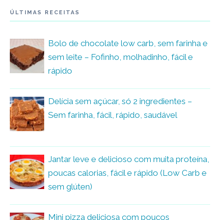
ÚLTIMAS RECEITAS
Bolo de chocolate low carb, sem farinha e
sem leite – Fofinho, molhadinho, fácil e
rápido
Delícia sem açúcar, só 2 ingredientes –
Sem farinha, fácil, rápido, saudável
Jantar leve e delicioso com muita proteína,
poucas calorias, fácil e rápido (Low Carb e
sem glúten)
Mini pizza deliciosa com poucos