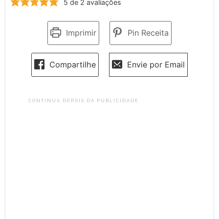
5
de
2
avaliações
Imprimir
Pin Receita
Compartilhe
Envie por Email
CONTINUA DEPOIS DA PUBLICIDADE