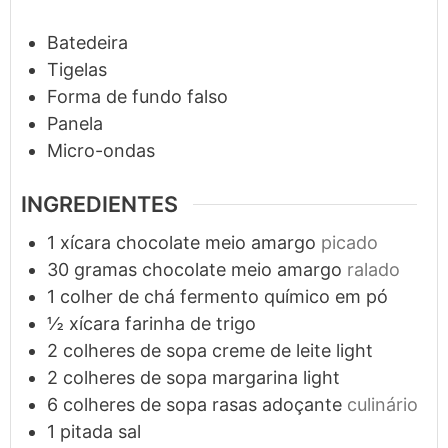
Batedeira
Tigelas
Forma de fundo falso
Panela
Micro-ondas
INGREDIENTES
1
xícara
chocolate meio amargo
picado
30
gramas
chocolate meio amargo
ralado
1
colher de chá
fermento químico em pó
½
xícara
farinha de trigo
2
colheres de sopa
creme de leite light
2
colheres de sopa
margarina light
6
colheres de sopa rasas
adoçante
culinário
1
pitada
sal