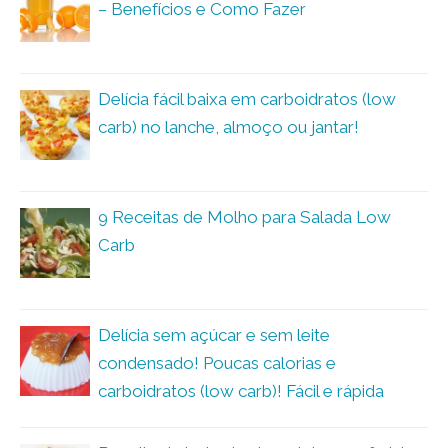
– Benefícios e Como Fazer
Delícia fácil baixa em carboidratos (low
carb) no lanche, almoço ou jantar!
9 Receitas de Molho para Salada Low
Carb
Delícia sem açúcar e sem leite
condensado! Poucas calorias e
carboidratos (low carb)! Fácil e rápida