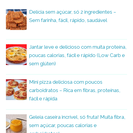
Delícia sem açúcar, só 2 ingredientes –
Sem farinha, fácil, rápido, saudável
Jantar leve e delicioso com muita proteína,
poucas calorias, fácil e rápido (Low Carb e
sem glúten)
Mini pizza deliciosa com poucos
carboidratos – Rica em fibras, proteínas,
fácil e rápida
Geleia caseira incrível, só fruta! Muita fibra,
sem açúcar, poucas calorias e