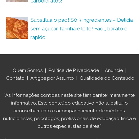
carboidratos!
Substitua o pão! Só 3 ingredientes – Delícia
sem açúcar, farinha e leite! Fácil, barato e
rápido
Quem Somos
|
Política de Privacidade
|
Anuncie
|
Contato
|
Artigos por Assunto
|
Qualidade do Conteúdo
"As informações contidas neste site têm caráter meramente
informativo. Este conteúdo educativo não substitui o
aconselhamento e acompanhamento de médicos,
nutricionistas, psicólogos, profissionais de educação física e
outros especialistas da área."