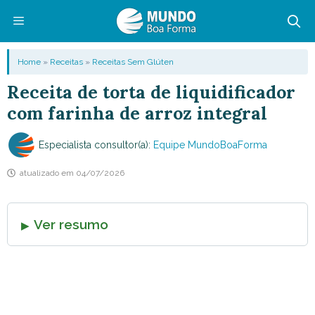
Pular
para
o
Menu
Home
»
Receitas
»
Receitas Sem Glúten
conteúdo
Receita de torta de liquidificador
com farinha de arroz integral
Especialista consultor(a):
Equipe MundoBoaForma
atualizado em
04/07/2026
Ver resumo