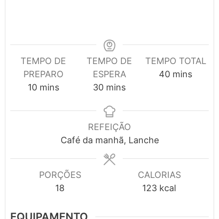
TEMPO DE
TEMPO DE
TEMPO TOTAL
minutes
PREPARO
ESPERA
40
mins
minutes
minutes
10
mins
30
mins
REFEIÇÃO
Café da manhã, Lanche
PORÇÕES
CALORIAS
18
123
kcal
EQUIPAMENTO