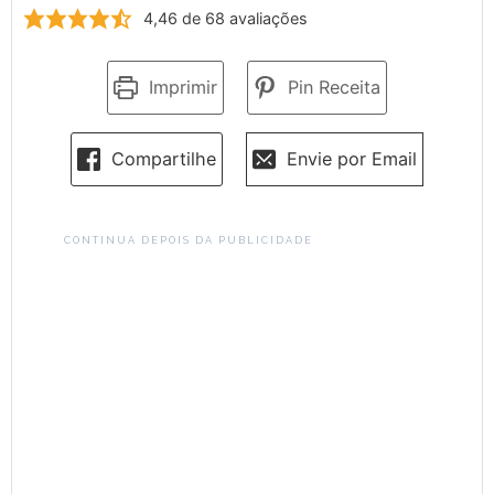
4,46
de
68
avaliações
Imprimir
Pin Receita
Compartilhe
Envie por Email
CONTINUA DEPOIS DA PUBLICIDADE