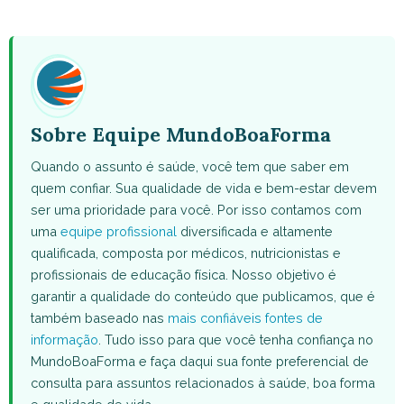
WhatsApp
Facebook
X
Pinterest
Email
(Twitter)
Sobre Equipe MundoBoaForma
Quando o assunto é saúde, você tem que saber em
quem confiar. Sua qualidade de vida e bem-estar devem
ser uma prioridade para você. Por isso contamos com
uma
equipe profissional
diversificada e altamente
qualificada, composta por médicos, nutricionistas e
profissionais de educação física. Nosso objetivo é
garantir a qualidade do conteúdo que publicamos, que é
também baseado nas
mais confiáveis fontes de
informação
. Tudo isso para que você tenha confiança no
MundoBoaForma e faça daqui sua fonte preferencial de
consulta para assuntos relacionados à saúde, boa forma