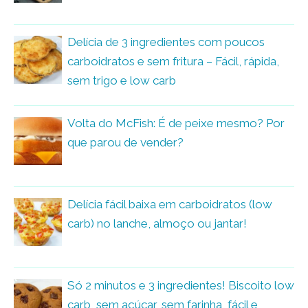
Delícia de 3 ingredientes com poucos
carboidratos e sem fritura – Fácil, rápida,
sem trigo e low carb
Volta do McFish: É de peixe mesmo? Por
que parou de vender?
Delícia fácil baixa em carboidratos (low
carb) no lanche, almoço ou jantar!
Só 2 minutos e 3 ingredientes! Biscoito low
carb, sem açúcar, sem farinha, fácil e