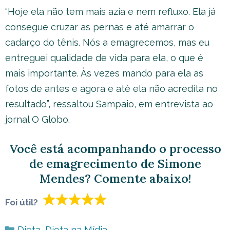
“Hoje ela não tem mais azia e nem refluxo. Ela já
consegue cruzar as pernas e até amarrar o
cadarço do tênis. Nós a emagrecemos, mas eu
entreguei qualidade de vida para ela, o que é
mais importante. Às vezes mando para ela as
fotos de antes e agora e até ela não acredita no
resultado”, ressaltou Sampaio, em entrevista ao
jornal O Globo.
Você está acompanhando o processo
de emagrecimento de Simone
Mendes? Comente abaixo!
Foi útil?
Categorias
Dieta
,
Dieta na Mídia