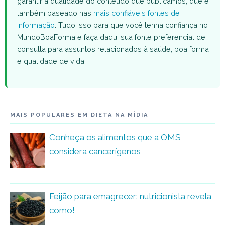
garantir a qualidade do conteúdo que publicamos, que é
também baseado nas
mais confiáveis fontes de
informação
. Tudo isso para que você tenha confiança no
MundoBoaForma e faça daqui sua fonte preferencial de
consulta para assuntos relacionados à saúde, boa forma
e qualidade de vida.
MAIS POPULARES EM DIETA NA MÍDIA
Conheça os alimentos que a OMS
considera cancerígenos
Feijão para emagrecer: nutricionista revela
como!