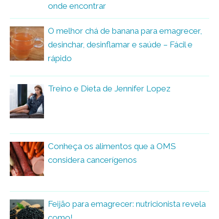
onde encontrar
O melhor chá de banana para emagrecer,
desinchar, desinflamar e saúde – Fácil e
rápido
Treino e Dieta de Jennifer Lopez
Conheça os alimentos que a OMS
considera cancerígenos
Feijão para emagrecer: nutricionista revela
como!