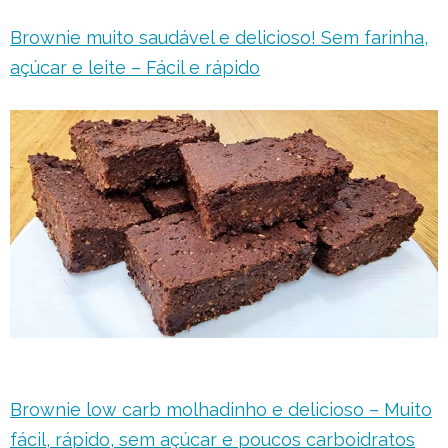
Brownie muito saudável e delicioso! Sem farinha,
açúcar e leite – Fácil e rápido
Brownie low carb molhadinho e delicioso – Muito
fácil, rápido, sem açúcar e poucos carboidratos