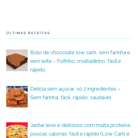
ÚLTIMAS RECEITAS
Bolo de chocolate low carb, sem farinha e
sem leite – Fofinho, molhadinho, fácil e
rápido
Delícia sem açúcar, só 2 ingredientes –
Sem farinha, fácil, rápido, saudável
Jantar leve e delicioso com muita proteína,
poucas calorias, fácil e rápido (Low Carb e