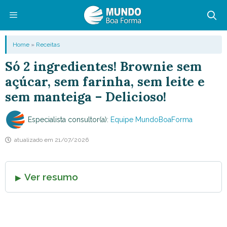
Pular
para
o
Menu
Home
»
Receitas
conteúdo
Só 2 ingredientes! Brownie sem
açúcar, sem farinha, sem leite e
sem manteiga – Delicioso!
Especialista consultor(a):
Equipe MundoBoaForma
atualizado em
21/07/2026
Ver resumo