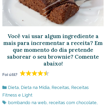
Você vai usar algum ingrediente a
mais para incrementar a receita? Em
que momento do dia pretende
saborear o seu brownie? Comente
abaixo!
Foi útil?
Categorias
Dieta
,
Dieta na Mídia
,
Receitas
,
Receitas
Fitness e Light
Tags
bombando na web
,
receitas com chocolate
,