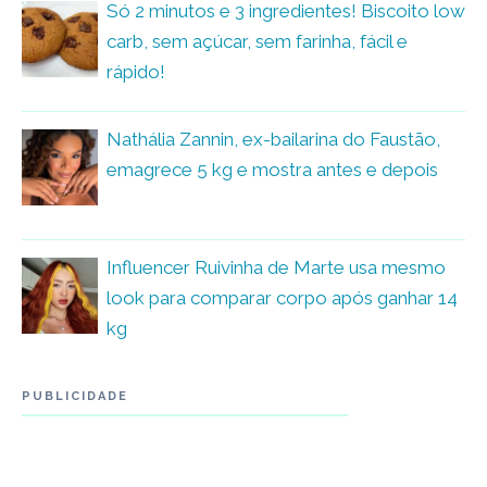
Só 2 minutos e 3 ingredientes! Biscoito low
carb, sem açúcar, sem farinha, fácil e
rápido!
Nathália Zannin, ex-bailarina do Faustão,
emagrece 5 kg e mostra antes e depois
Influencer Ruivinha de Marte usa mesmo
look para comparar corpo após ganhar 14
kg
PUBLICIDADE