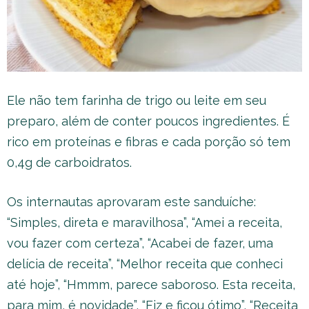
Ele não tem farinha de trigo ou leite em seu
preparo, além de conter poucos ingredientes. É
rico em proteínas e fibras e cada porção só tem
0,4g de carboidratos.
Os internautas aprovaram este sanduíche:
“Simples, direta e maravilhosa”, “Amei a receita,
vou fazer com certeza”, “Acabei de fazer, uma
delícia de receita”, “Melhor receita que conheci
até hoje”, “Hmmm, parece saboroso. Esta receita,
para mim, é novidade”, “Fiz e ficou ótimo”, “Receita