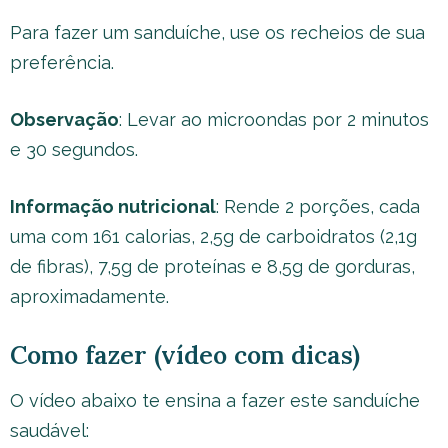
Para fazer um sanduíche, use os recheios de sua
preferência.
Observação
: Levar ao microondas por 2 minutos
e 30 segundos.
Informação nutricional
: Rende 2 porções, cada
uma com 161 calorias, 2,5g de carboidratos (2,1g
de fibras), 7,5g de proteínas e 8,5g de gorduras,
aproximadamente.
Como fazer (vídeo com dicas)
O vídeo abaixo te ensina a fazer este sanduíche
saudável: