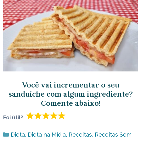
Você vai incrementar o seu
sanduíche com algum ingrediente?
Comente abaixo!
Foi útil?
Categorias
Dieta
,
Dieta na Mídia
,
Receitas
,
Receitas Sem