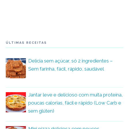
ÚLTIMAS RECEITAS
Delícia sem açúcar, só 2 ingredientes –
Sem farinha, fácil, rápido, saudável
Jantar leve e delicioso com muita proteína,
poucas calorias, fácil e rápido (Low Carb e
sem glúten)
Mini pizza deliciosa com poucos