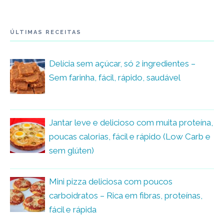
ÚLTIMAS RECEITAS
Delícia sem açúcar, só 2 ingredientes –
Sem farinha, fácil, rápido, saudável
Jantar leve e delicioso com muita proteína,
poucas calorias, fácil e rápido (Low Carb e
sem glúten)
Mini pizza deliciosa com poucos
carboidratos – Rica em fibras, proteínas,
fácil e rápida