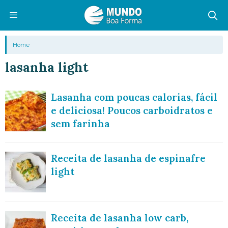
Pular
para
o
Menu
Home
conteúdo
lasanha light
Lasanha com poucas calorias, fácil
e deliciosa! Poucos carboidratos e
sem farinha
Receita de lasanha de espinafre
light
Receita de lasanha low carb,