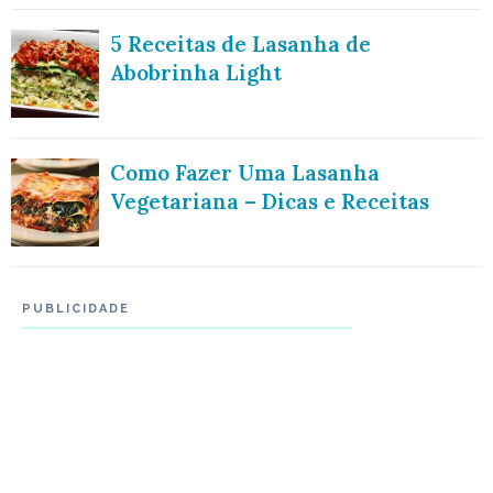
5 Receitas de Lasanha de
Abobrinha Light
Como Fazer Uma Lasanha
Vegetariana – Dicas e Receitas
PUBLICIDADE