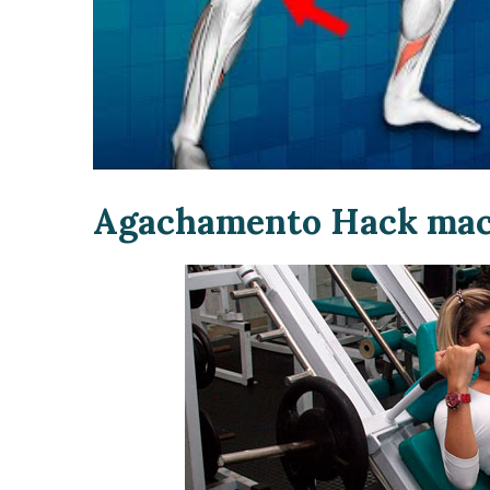
Agachamento Hack mac