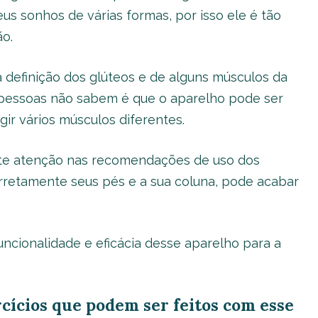
us sonhos de várias formas, por isso ele é tão
o.
a definição dos glúteos e de alguns músculos da
 pessoas não sabem é que o aparelho pode ser
gir vários músculos diferentes.
ste atenção nas recomendações de uso dos
orretamente seus pés e a sua coluna, pode acabar
ncionalidade e eficácia desse aparelho para a
rcícios que podem ser feitos com esse