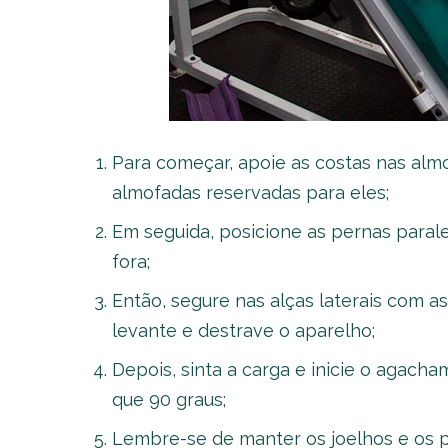
Para começar, apoie as costas nas alm
almofadas reservadas para eles;
Em seguida, posicione as pernas paral
fora;
Então, segure nas alças laterais com a
levante e destrave o aparelho;
Depois, sinta a carga e inicie o agach
que 90 graus;
Lembre-se de manter os joelhos e os p