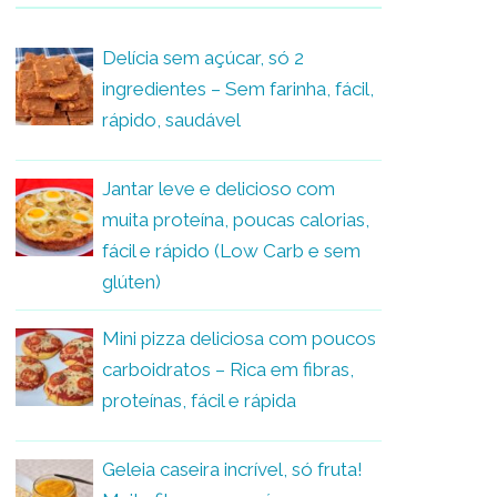
Delícia sem açúcar, só 2
ingredientes – Sem farinha, fácil,
rápido, saudável
Jantar leve e delicioso com
muita proteína, poucas calorias,
fácil e rápido (Low Carb e sem
glúten)
Mini pizza deliciosa com poucos
carboidratos – Rica em fibras,
proteínas, fácil e rápida
Geleia caseira incrível, só fruta!