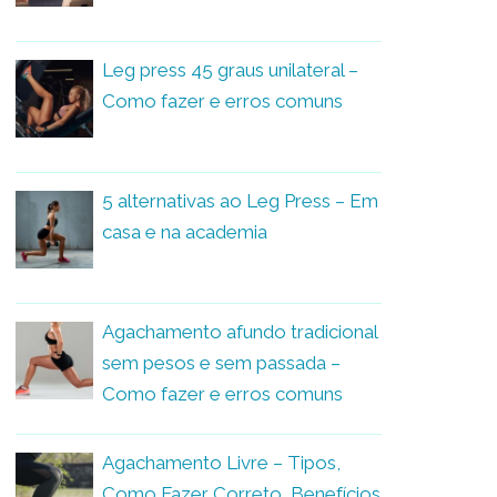
Leg press 45 graus unilateral –
Como fazer e erros comuns
5 alternativas ao Leg Press – Em
casa e na academia
Agachamento afundo tradicional
sem pesos e sem passada –
Como fazer e erros comuns
Agachamento Livre – Tipos,
Como Fazer Correto, Benefícios