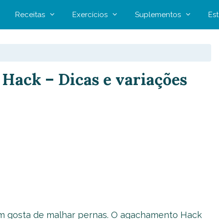
Receitas
Exercícios
Suplementos
Est
Hack – Dicas e variações
uem gosta de malhar pernas. O agachamento Hack