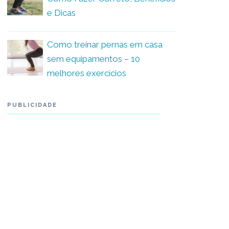
e Dicas
Como treinar pernas em casa
sem equipamentos – 10
melhores exercícios
PUBLICIDADE