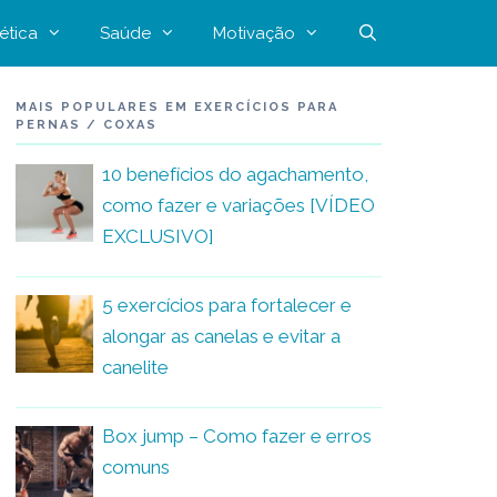
ética
Saúde
Motivação
MAIS POPULARES EM EXERCÍCIOS PARA
PERNAS / COXAS
10 benefícios do agachamento,
como fazer e variações [VÍDEO
EXCLUSIVO]
5 exercícios para fortalecer e
alongar as canelas e evitar a
canelite
Box jump – Como fazer e erros
comuns