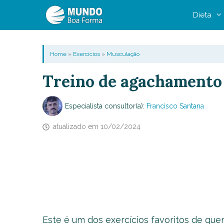
Pular
Dieta
para
o
conteúdo
Home
»
Exercícios
»
Musculação
Treino de agachamento 
Especialista consultor(a):
Francisco Santana
atualizado em
10/02/2024
Este é um dos exercícios favoritos de q