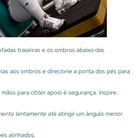
ofadas traseiras e os ombros abaixo das
elas aos ombros e direcione a ponta dos pés para
s mãos para obter apoio e segurança, inspire,
amento lentamente até atingir um ângulo menor
és alinhados;