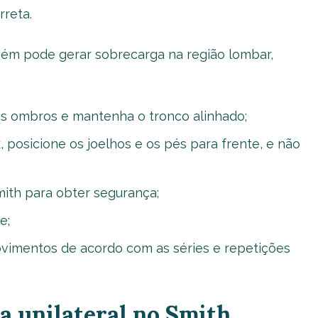
rreta.
ém pode gerar sobrecarga na região lombar,
aos ombros e mantenha o tronco alinhado;
osicione os joelhos e os pés para frente, e não
mith para obter segurança;
e;
movimentos de acordo com as séries e repetições
 unilateral no Smith