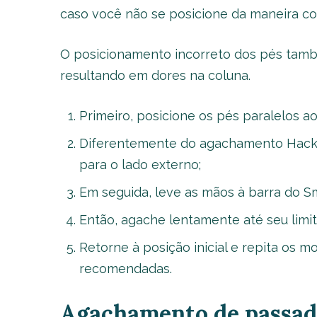
caso você não se posicione da maneira co
O posicionamento incorreto dos pés tamb
resultando em dores na coluna.
Primeiro, posicione os pés paralelos 
Diferentemente do agachamento Hack, p
para o lado externo;
Em seguida, leve as mãos à barra do S
Então, agache lentamente até seu limit
Retorne à posição inicial e repita os 
recomendadas.
Agachamento de passada