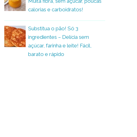
Muita fibra, sem açúcar, poucas
calorias e carboidratos!
Substitua o pão! Só 3
ingredientes – Delícia sem
açúcar, farinha e leite! Fácil,
barato e rápido