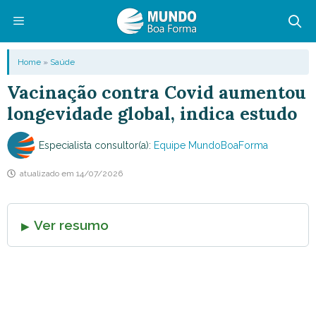
Pular
para
o
Menu
Home
»
Saúde
conteúdo
Vacinação contra Covid aumentou
longevidade global, indica estudo
Especialista consultor(a):
Equipe MundoBoaForma
atualizado em
14/07/2026
Ver resumo