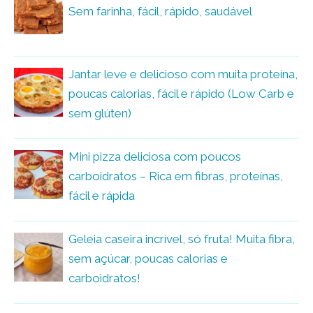
Sem farinha, fácil, rápido, saudável
Jantar leve e delicioso com muita proteína,
poucas calorias, fácil e rápido (Low Carb e
sem glúten)
Mini pizza deliciosa com poucos
carboidratos – Rica em fibras, proteínas,
fácil e rápida
Geleia caseira incrível, só fruta! Muita fibra,
sem açúcar, poucas calorias e
carboidratos!