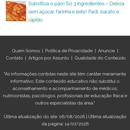
Substitua o pão! Só 3 ingredientes – Delícia
sem açúcar, farinha e leite! Fácil, barato e
rápido
Quem Somos
|
Política de Privacidade
|
Anuncie
|
Contato
|
Artigos por Assunto
|
Qualidade do Conteúdo
"As informações contidas neste site têm caráter meramente
informativo. Este conteúdo educativo não substitui o
aconselhamento e acompanhamento de médicos,
nutricionistas, psicólogos, profissionais de educação física e
outros especialistas da área."
Última atualização do site: 06/08/2026 | Última atualização
da página: 14/07/2026