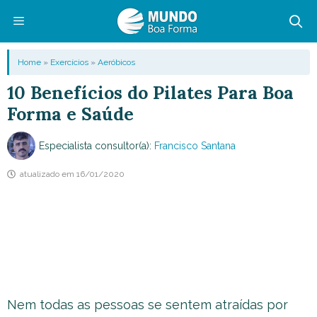
Pular
para
o
Menu
Home
»
Exercícios
»
Aeróbicos
conteúdo
10 Benefícios do Pilates Para Boa
Forma e Saúde
Especialista consultor(a):
Francisco Santana
atualizado em
16/01/2020
Nem todas as pessoas se sentem atraídas por