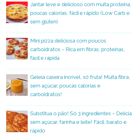
Jantar leve e delicioso com muita proteína,
poucas calorias, fácil e rápido (Low Carb e
sem glúten)
Mini pizza deliciosa com poucos
carboidratos – Rica em fibras, proteínas,
fácil e rápida
Geleia caseira incrível, só fruta! Muita fibra,
sem açúcar, poucas calorias e
carboidratos!
Substitua o pão! Só 3 ingredientes – Delícia
sem açúcar, farinha e leite! Fácil, barato e
rápido