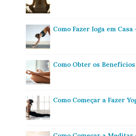
Como Fazer Ioga em Casa 
Como Obter os Benefícios
Como Começar a Fazer Yog
Como Começar a Meditar –