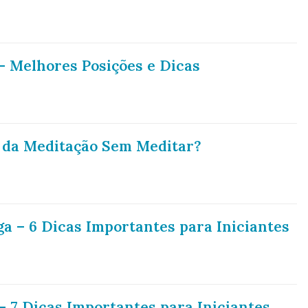
– Melhores Posições e Dicas
 da Meditação Sem Meditar?
a – 6 Dicas Importantes para Iniciantes
 7 Dicas Importantes para Iniciantes