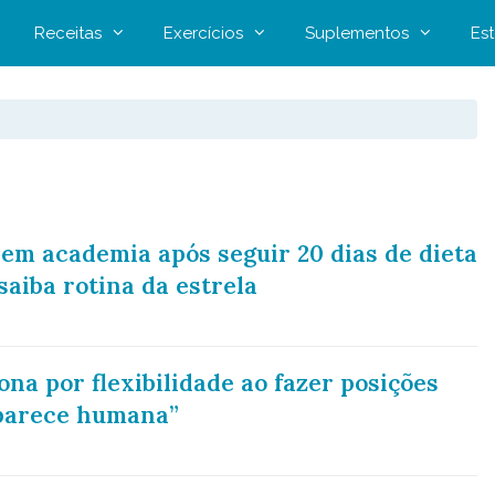
Receitas
Exercícios
Suplementos
Est
em academia após seguir 20 dias de dieta
saiba rotina da estrela
na por flexibilidade ao fazer posições
 parece humana”