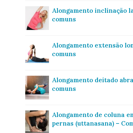
Alongamento inclinação la
comuns
Alongamento extensão lom
comuns
Alongamento deitado abra
comuns
Alongamento de coluna em
pernas (uttanasana) – Co