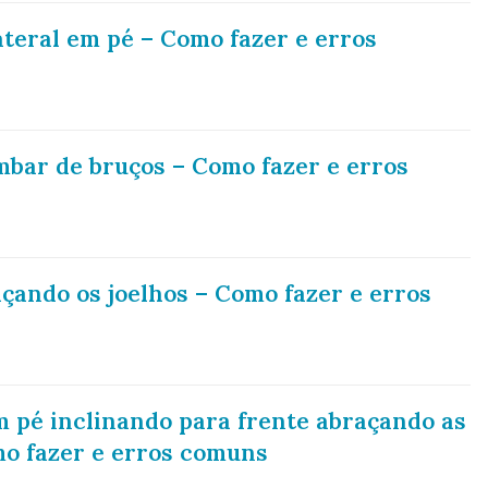
teral em pé – Como fazer e erros
bar de bruços – Como fazer e erros
çando os joelhos – Como fazer e erros
 pé inclinando para frente abraçando as
mo fazer e erros comuns