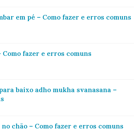
mbar em pé – Como fazer e erros comuns
 Como fazer e erros comuns
para baixo adho mukha svanasana –
ns
o no chão – Como fazer e erros comuns