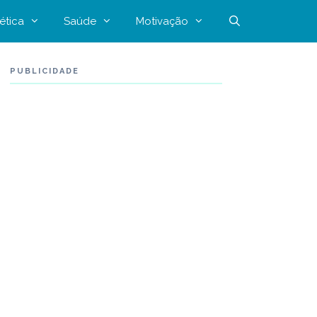
ética
Saúde
Motivação
PUBLICIDADE