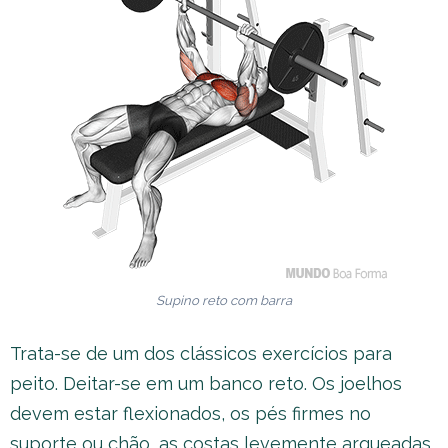
Supino reto com barra
Trata-se de um dos clássicos exercícios para
peito. Deitar-se em um banco reto. Os joelhos
devem estar flexionados, os pés firmes no
suporte ou chão, as costas levemente arqueadas