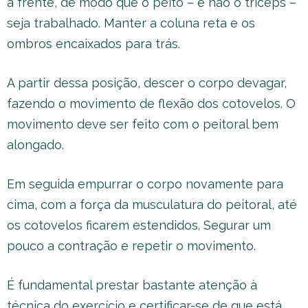
a frente, de modo que o peito – e não o tríceps –
seja trabalhado. Manter a coluna reta e os
ombros encaixados para trás.
A partir dessa posição, descer o corpo devagar,
fazendo o movimento de flexão dos cotovelos. O
movimento deve ser feito com o peitoral bem
alongado.
Em seguida empurrar o corpo novamente para
cima, com a força da musculatura do peitoral, até
os cotovelos ficarem estendidos. Segurar um
pouco a contração e repetir o movimento.
É fundamental prestar bastante atenção à
técnica do exercício e certificar-se de que está