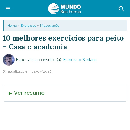
Pular
para
o
Menu
Home
»
Exercícios
»
Musculação
conteúdo
10 melhores exercícios para peito
– Casa e academia
Especialista consultor(a):
Francisco Santana
atualizado em
04/07/2026
Ver resumo