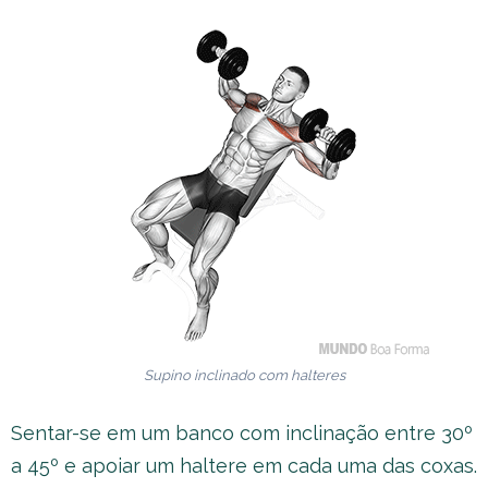
Supino inclinado com halteres
Sentar-se em um banco com inclinação entre 30º
a 45º e apoiar um haltere em cada uma das coxas.