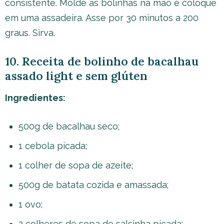
consistente. Molde as bolinhas na mão e coloque
em uma assadeira. Asse por 30 minutos a 200
graus. Sirva.
10. Receita de bolinho de bacalhau
assado light e sem glúten
Ingredientes:
500g de bacalhau seco;
1 cebola picada;
1 colher de sopa de azeite;
500g de batata cozida e amassada;
1 ovo;
2 colheres de sopa de salsinha picada;