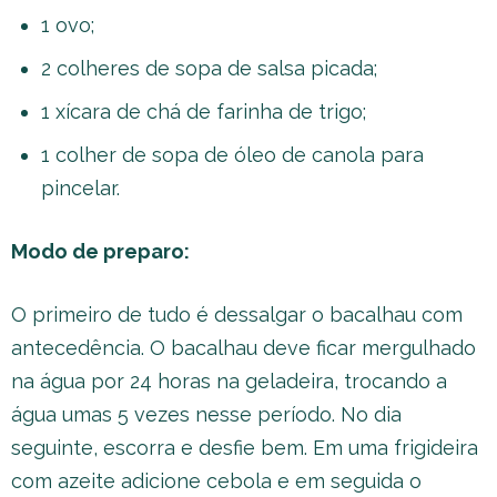
1 ovo;
2 colheres de sopa de salsa picada;
1 xícara de chá de farinha de trigo;
1 colher de sopa de óleo de canola para
pincelar.
Modo de preparo:
O primeiro de tudo é dessalgar o bacalhau com
antecedência. O bacalhau deve ficar mergulhado
na água por 24 horas na geladeira, trocando a
água umas 5 vezes nesse período. No dia
seguinte, escorra e desfie bem. Em uma frigideira
com azeite adicione cebola e em seguida o