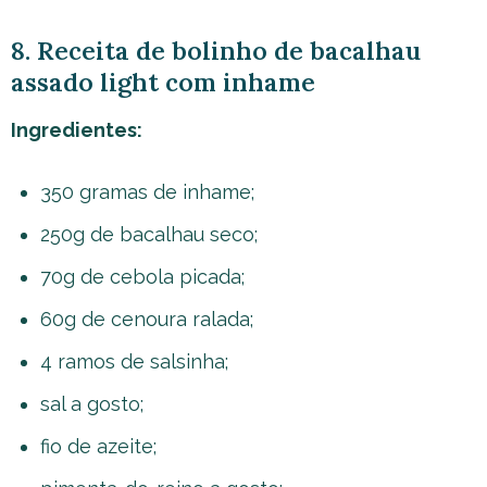
8. Receita de bolinho de bacalhau
assado light com inhame
Ingredientes:
350 gramas de inhame;
250g de bacalhau seco;
70g de cebola picada;
60g de cenoura ralada;
4 ramos de salsinha;
sal a gosto;
fio de azeite;