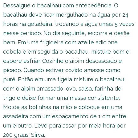
Dessalgue o bacalhau com antecedência. O
bacalhau deve ficar mergulhado na água por 24
horas na geladeira, trocando a água umas 5 vezes
nesse período. No dia seguinte, escorra e desfie
bem. Em uma frigideira com azeite adicione
cebola e em seguida o bacalhau, misture bem e
espere esfriar. Cozinhe o aipim descascado e
picado. Quando estiver cozido amasse como
purê. Então em uma tigela misture o bacalhau
com o aipim amassado, ovo, salsa, farinha de
trigo e deixe formar uma massa consistente.
Molde as bolinhas na mão e coloque em uma
assadeira com um espaçamento de 1 cm entre
um e outro. Leve para assar por meia hora por
200 graus. Sirva.