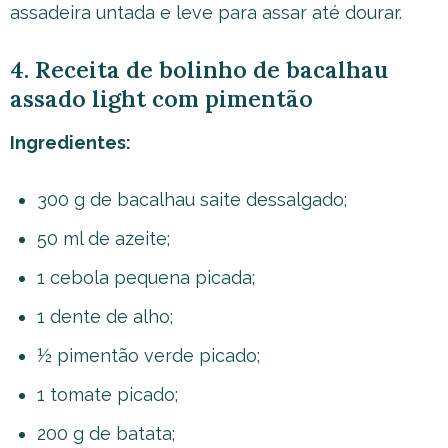
assadeira untada e leve para assar até dourar.
4. Receita de bolinho de bacalhau
assado light com pimentão
Ingredientes:
300 g de bacalhau saite dessalgado;
50 ml de azeite;
1 cebola pequena picada;
1 dente de alho;
½ pimentão verde picado;
1 tomate picado;
200 g de batata;