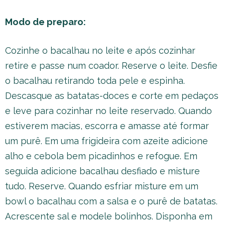
Modo de preparo:
Cozinhe o bacalhau no leite e após cozinhar
retire e passe num coador. Reserve o leite. Desfie
o bacalhau retirando toda pele e espinha.
Descasque as batatas-doces e corte em pedaços
e leve para cozinhar no leite reservado. Quando
estiverem macias, escorra e amasse até formar
um purê. Em uma frigideira com azeite adicione
alho e cebola bem picadinhos e refogue. Em
seguida adicione bacalhau desfiado e misture
tudo. Reserve. Quando esfriar misture em um
bowl o bacalhau com a salsa e o purê de batatas.
Acrescente sal e modele bolinhos. Disponha em