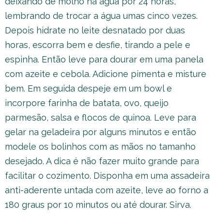
deixando de molho na água por 24 horas,
lembrando de trocar a água umas cinco vezes.
Depois hidrate no leite desnatado por duas
horas, escorra bem e desfie, tirando a pele e
espinha. Então leve para dourar em uma panela
com azeite e cebola. Adicione pimenta e misture
bem. Em seguida despeje em um bowl e
incorpore farinha de batata, ovo, queijo
parmesão, salsa e flocos de quinoa. Leve para
gelar na geladeira por alguns minutos e então
modele os bolinhos com as mãos no tamanho
desejado. A dica é não fazer muito grande para
facilitar o cozimento. Disponha em uma assadeira
anti-aderente untada com azeite, leve ao forno a
180 graus por 10 minutos ou até dourar. Sirva.