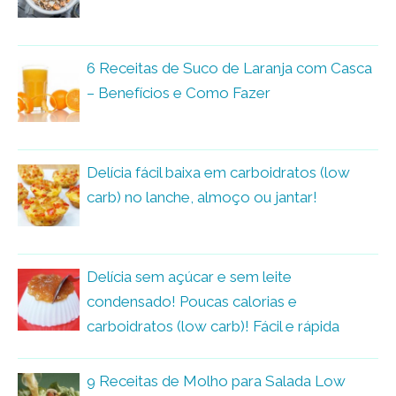
6 Receitas de Suco de Laranja com Casca
– Benefícios e Como Fazer
Delícia fácil baixa em carboidratos (low
carb) no lanche, almoço ou jantar!
Delícia sem açúcar e sem leite
condensado! Poucas calorias e
carboidratos (low carb)! Fácil e rápida
9 Receitas de Molho para Salada Low