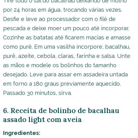
Tire todo o sal do bacalhau deixando de molho
por 24 horas em água, trocando várias vezes.
Desfie e leve ao processador com o filé de
pescada e deixe moer um pouco até incorporar.
Cozinhe as batatas até ficarem macias e amasse
como purê. Em uma vasilha incorpore, bacalhau,
purê, azeite, cebola, claras, farinha e salsa. Unte
as mãos e modele os bolinhos do tamanho
desejado. Leve para assar em assadeira untada
em forno a 180 graus previamente aquecido.
Passado 30 minutos, sirva.
6. Receita de bolinho de bacalhau
assado light com aveia
Ingredientes: