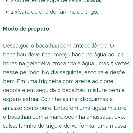
2 colheres de sopa de salsa picada;
1 xícara de chá de farinha de trigo.
Modo de preparo:
Dessalgue o bacalhau com antecedência. O
bacalhau deve ficar mergulhado na água por 24
horas na geladeira, trocando a água umas 5 vezes
nesse período. No dia seguinte, escorra e desfie
bem. Em uma frigideira com azeite adicione
cebola e em seguida o bacalhau, misture bem e
espere esfriar. Cozinhe as mandioquinhas e
amasse como purê. Então em uma tigela misture
o bacalhau com a mandioquinha amassada, ovo,
salsa, farinha de trigo e deixe formar uma massa